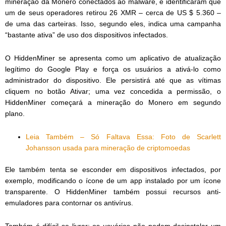
mineração da Monero conectados ao malware, e identificaram que
um de seus operadores retirou 26 XMR – cerca de US $ 5.360 –
de uma das carteiras. Isso, segundo eles, indica uma campanha
“bastante ativa” de uso dos dispositivos infectados.
O HiddenMiner se apresenta como um aplicativo de atualização
legítimo do Google Play e força os usuários a ativá-lo como
administrador do dispositivo. Ele persistirá até que as vítimas
cliquem no botão Ativar; uma vez concedida a permissão, o
HiddenMiner começará a mineração do Monero em segundo
plano.
Leia Também – Só Faltava Essa: Foto de Scarlett
Johansson usada para mineração de criptomoedas
Ele também tenta se esconder em dispositivos infectados, por
exemplo, modificando o ícone de um app instalado por um ícone
transparente. O HiddenMiner também possui recursos anti-
emuladores para contornar os antivírus.