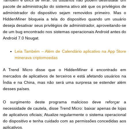
Também é difícil se livrar: os usuários não podem desinstalar um
pacote de administração do sistema ativo até que os privilégios de
administrador do dispositivo sejam removidos primeiro. Mas o
HiddenMiner bloqueia a tela do dispositivo quando um usuário
deseja desativar seus privilégios de administrador, aproveitando-se
de um bug encontrado nos sistemas operacionais Android antes do
Android 7.0 Nougat.
Leia Também – Além de Calendário aplicativo na App Store
minerava criptomoedas
A Trend Micro disse que o HiddenMiner é encontrado em
mercados de aplicativos de terceiros e está afetando usuários na
Índia e na China, mas não será uma surpresa se estender além
desses países.
O surgimento deste programa malicioso deve reforçar a
necessidade de cautela, disse Trend Micro: baixar apenas de lojas
de aplicativos oficiais; Atualize regularmente o sistema operacional
do dispositivo e tenha cuidado com as permissões concedidas aos
aplicativos.