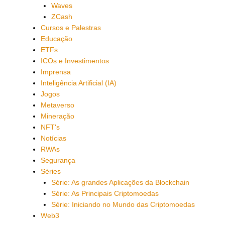
Waves
ZCash
Cursos e Palestras
Educação
ETFs
ICOs e Investimentos
Imprensa
Inteligência Artificial (IA)
Jogos
Metaverso
Mineração
NFT's
Notícias
RWAs
Segurança
Séries
Série: As grandes Aplicações da Blockchain
Série: As Principais Criptomoedas
Série: Iniciando no Mundo das Criptomoedas
Web3