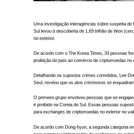
Uma investigação interagências sobre suspeita de 
Sul levou à descoberta de 1,69 trilhão de Won (cer
no exterior.
De acordo com o The Korea Times, 33 pessoas foram
proibição do país ao comércio de criptomoedas no e
Detalhando os supostos crimes cometidos, Lee Don
Seul, revelou que os atos criminosos se enquadram
O primeiro grupo envolveu pessoas que se engajar
é proibido na Coreia do Sul. Essas pessoas suposta
para exchanges de criptomoedas no exterior no val
De acordo com Dong-hyun, a segunda categoria en