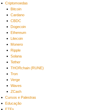
Criptomoedas
Bitcoin
Cardano
CBDC
Dogecoin
Ethereum
Litecoin
Monero
Ripple
Solana
Tether
THORchain (RUNE)
Tron
Verge
Waves
ZCash
Cursos e Palestras
Educação
ETFs