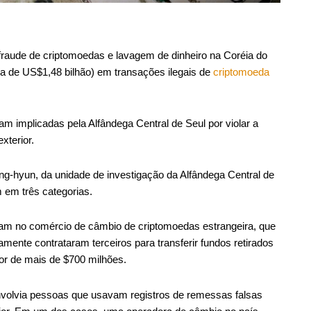
fraude de criptomoedas e lavagem de dinheiro na Coréia do
ca de US$1,48 bilhão) em transações ilegais de
criptomoeda
 implicadas pela Alfândega Central de Seul por violar a
xterior.
g-hyun, da unidade de investigação da Alfândega Central de
 em três categorias.
am no comércio de câmbio de criptomoedas estrangeira, que
mente contrataram terceiros para transferir fundos retirados
or de mais de $700 milhões.
volvia pessoas que usavam registros de remessas falsas