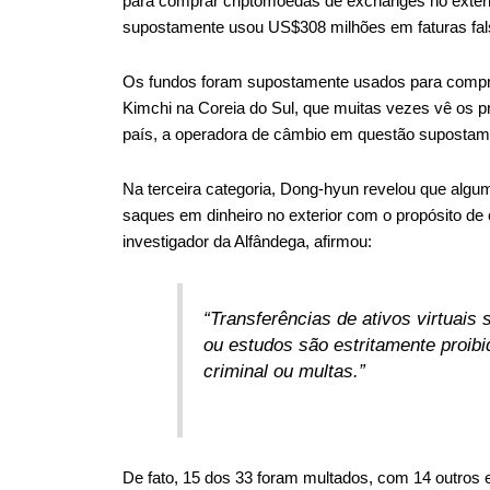
para comprar criptomoedas de exchanges no exter
supostamente usou US$308 milhões em faturas fals
Os fundos foram supostamente usados ​​para compra
Kimchi na Coreia do Sul, que muitas vezes vê os 
país, a operadora de câmbio em questão supostam
Na terceira categoria, Dong-hyun revelou que alg
saques em dinheiro no exterior com o propósito de
investigador da Alfândega, afirmou:
“Transferências de ativos virtuais
ou estudos são estritamente proibi
criminal ou multas.”
De fato, 15 dos 33 foram multados, com 14 outro