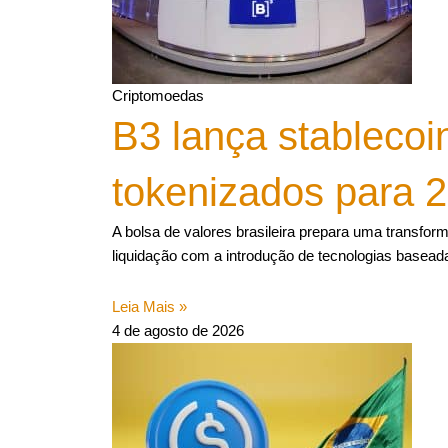
Criptomoedas
B3 lança stablecoi
tokenizados para 
A bolsa de valores brasileira prepara uma transfor
liquidação com a introdução de tecnologias baseada
Leia Mais »
4 de agosto de 2026