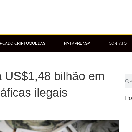
RCADO CRIPTOMOEDAS
NA IMPRENSA
CONTATO
la US$1,48 bilhão em
Pes
P
áficas ilegais
Po