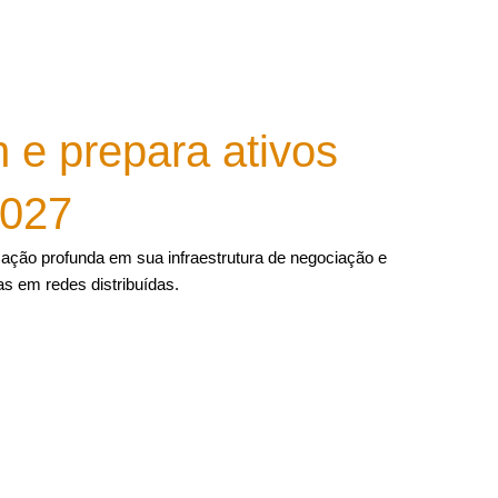
n e prepara ativos
2027
mação profunda em sua infraestrutura de negociação e
s em redes distribuídas.