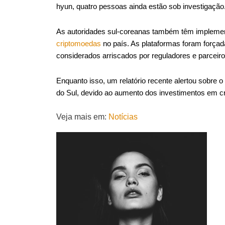
hyun, quatro pessoas ainda estão sob investigação
As autoridades sul-coreanas também têm implemen
criptomoedas
no país. As plataformas foram forçad
considerados arriscados por reguladores e parceiro
Enquanto isso, um relatório recente alertou sobre 
do Sul, devido ao aumento dos investimentos em c
Veja mais em:
Notícias