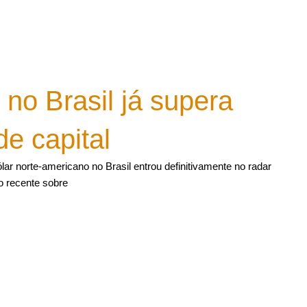
 no Brasil já supera
de capital
ar norte-americano no Brasil entrou definitivamente no radar
io recente sobre