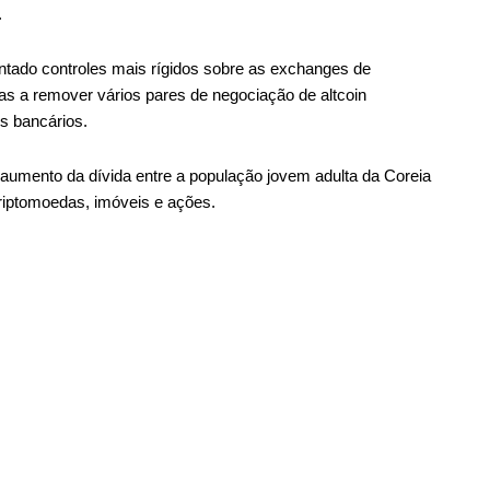
.
tado controles mais rígidos sobre as exchanges de
as a remover vários pares de negociação de altcoin
s bancários.
o aumento da dívida entre a população jovem adulta da Coreia
riptomoedas, imóveis e ações.