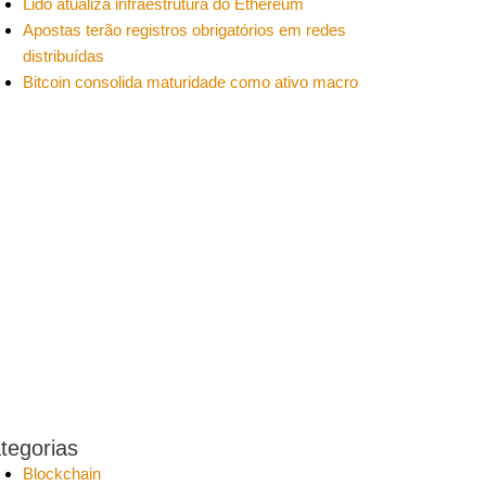
Lido atualiza infraestrutura do Ethereum
Apostas terão registros obrigatórios em redes
distribuídas
Bitcoin consolida maturidade como ativo macro
tegorias
Blockchain