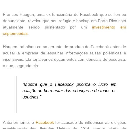
Frances Haugen, uma ex-funcionária do Facebook que se tornou
denunciante, revelou que seu refúgio e backup em Porto Rico está
atualmente sendo sustentado por um
investimento
em
criptomoedas
.
Haugen trabalhou como gerente de produto do Facebook antes de
acusar a empresa de espalhar informações falsas polêmicas e
insensíveis. Ela teria vários documentos confidenciais de pesquisa,
o que, segundo ela:
“Mostra que o Facebook prioriza o lucro em
relação ao bem-estar das crianças e de todos os
usuários.”
Anteriormente, o
Facebook
foi acusado de influenciar as eleições
presidenciais dos Estados Unidos de 2016 com a ajuda de