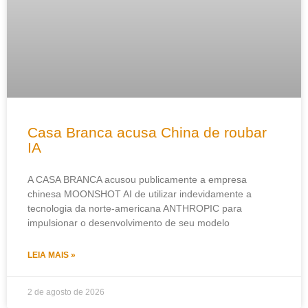
Casa Branca acusa China de roubar
IA
A CASA BRANCA acusou publicamente a empresa
chinesa MOONSHOT AI de utilizar indevidamente a
tecnologia da norte-americana ANTHROPIC para
impulsionar o desenvolvimento de seu modelo
LEIA MAIS »
2 de agosto de 2026