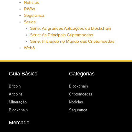
Notícias
RWAs
Segurança
Séries
Série: As grandes Aplicações da Blockchain
Série: As Principais Criptomoedas
Série: Iniciando no Mundo das Criptomoedas
Web3
Guia Básico
Categorias
Bitcoin
Blockchain
Altcoins
Criptomoedas
Mineração
Notícias
Blockchain
Segurança
Mercado