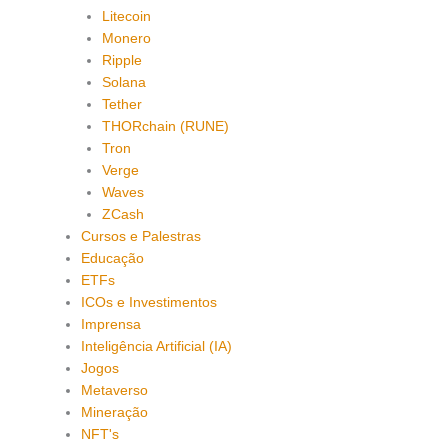
Litecoin
Monero
Ripple
Solana
Tether
THORchain (RUNE)
Tron
Verge
Waves
ZCash
Cursos e Palestras
Educação
ETFs
ICOs e Investimentos
Imprensa
Inteligência Artificial (IA)
Jogos
Metaverso
Mineração
NFT's