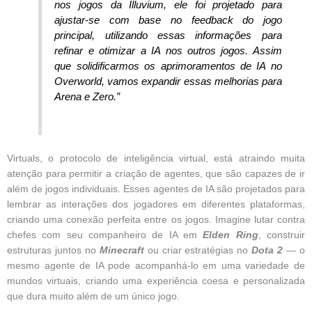
nos jogos da Illuvium, ele foi projetado para
ajustar-se com base no feedback do jogo
principal, utilizando essas informações para
refinar e otimizar a IA nos outros jogos. Assim
que solidificarmos os aprimoramentos de IA no
Overworld, vamos expandir essas melhorias para
Arena e Zero.”
Virtuals, o protocolo de inteligência virtual, está atraindo muita
atenção para permitir a criação de agentes, que são capazes de ir
além de jogos individuais. Esses agentes de IA são projetados para
lembrar as interações dos jogadores em diferentes plataformas,
criando uma conexão perfeita entre os jogos. Imagine lutar contra
chefes com seu companheiro de IA em
Elden Ring
, construir
estruturas juntos no
Minecraft
ou criar estratégias no
Dota 2
— o
mesmo agente de IA pode acompanhá-lo em uma variedade de
mundos virtuais, criando uma experiência coesa e personalizada
que dura muito além de um único jogo.