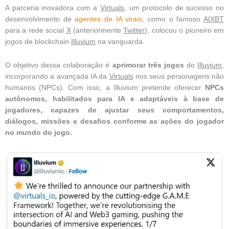
A parceria inovadora com a
Virtuals
, um protocolo de sucesso no
desenvolvimento de
agentes de IA virais
, como o famoso
AIXBT
para a rede social
X
(anteriormente
Twitter
), colocou o pioneiro em
jogos de blockchain
Illuvium
na vanguarda.
O objetivo dessa colaboração é
aprimorar três jogos
do
Illuvium
,
incorporando a avançada IA da
Virtuals
nos seus personagens não
humanos (NPCs). Com isso, a Illuvium pretende oferecer
NPCs
autônomos, habilitados para IA e adaptáveis à base de
jogadores, capazes de ajustar seus comportamentos,
diálogos, missões e desafios conforme as ações do jogador
no mundo do jogo.