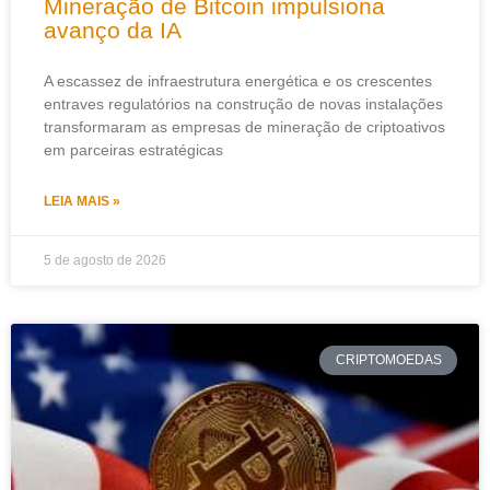
Mineração de Bitcoin impulsiona
avanço da IA
A escassez de infraestrutura energética e os crescentes
entraves regulatórios na construção de novas instalações
transformaram as empresas de mineração de criptoativos
em parceiras estratégicas
LEIA MAIS »
5 de agosto de 2026
CRIPTOMOEDAS