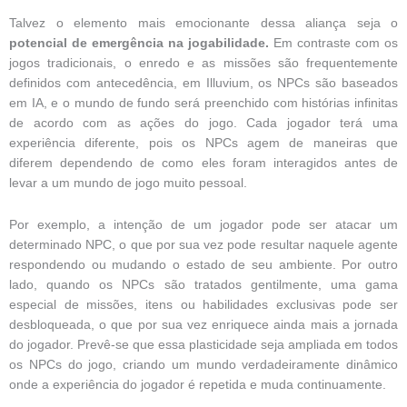
Talvez o elemento mais emocionante dessa aliança seja o
potencial de emergência na jogabilidade.
Em contraste com os
jogos tradicionais, o enredo e as missões são frequentemente
definidos com antecedência, em Illuvium, os NPCs são baseados
em IA, e o mundo de fundo será preenchido com histórias infinitas
de acordo com as ações do jogo. Cada jogador terá uma
experiência diferente, pois os NPCs agem de maneiras que
diferem dependendo de como eles foram interagidos antes de
levar a um mundo de jogo muito pessoal.
Por exemplo, a intenção de um jogador pode ser atacar um
determinado NPC, o que por sua vez pode resultar naquele agente
respondendo ou mudando o estado de seu ambiente. Por outro
lado, quando os NPCs são tratados gentilmente, uma gama
especial de missões, itens ou habilidades exclusivas pode ser
desbloqueada, o que por sua vez enriquece ainda mais a jornada
do jogador. Prevê-se que essa plasticidade seja ampliada em todos
os NPCs do jogo, criando um mundo verdadeiramente dinâmico
onde a experiência do jogador é repetida e muda continuamente.