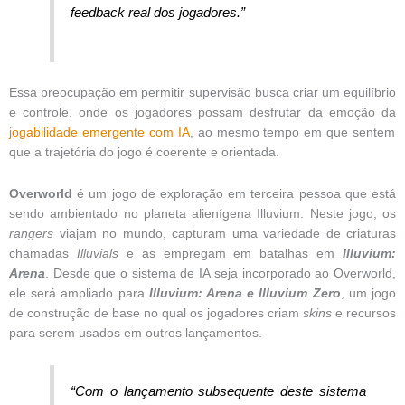
feedback real dos jogadores.”
Essa preocupação em permitir supervisão busca criar um equilíbrio
e controle, onde os jogadores possam desfrutar da emoção da
jogabilidade emergente com IA
, ao mesmo tempo em que sentem
que a trajetória do jogo é coerente e orientada.
Overworld
é um jogo de exploração em terceira pessoa que está
sendo ambientado no planeta alienígena Illuvium. Neste jogo, os
rangers
viajam no mundo, capturam uma variedade de criaturas
chamadas
Illuvials
e as empregam em batalhas em
Illuvium:
Arena
. Desde que o sistema de IA seja incorporado ao Overworld,
ele será ampliado para
Illuvium: Arena e Illuvium Zero
, um jogo
de construção de base no qual os jogadores criam
skins
e recursos
para serem usados ​​em outros lançamentos.
“Com o lançamento subsequente deste sistema