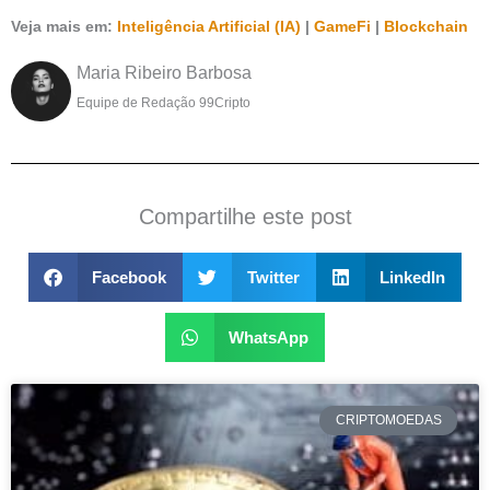
Veja mais em:
Inteligência Artificial (IA)
|
GameFi
|
Blockchain
Maria Ribeiro Barbosa
Equipe de Redação 99Cripto
Compartilhe este post
Facebook
Twitter
LinkedIn
WhatsApp
CRIPTOMOEDAS