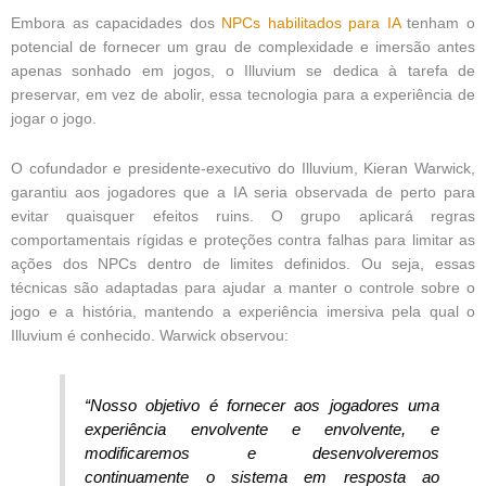
Embora as capacidades dos
NPCs habilitados para IA
tenham o
potencial de fornecer um grau de complexidade e imersão antes
apenas sonhado em jogos, o Illuvium se dedica à tarefa de
preservar, em vez de abolir, essa tecnologia para a experiência de
jogar o jogo.
O cofundador e presidente-executivo do Illuvium, Kieran Warwick,
garantiu aos jogadores que a IA seria observada de perto para
evitar quaisquer efeitos ruins. O grupo aplicará regras
comportamentais rígidas e proteções contra falhas para limitar as
ações dos NPCs dentro de limites definidos. Ou seja, essas
técnicas são adaptadas para ajudar a manter o controle sobre o
jogo e a história, mantendo a experiência imersiva pela qual o
Illuvium é conhecido. Warwick observou:
“Nosso objetivo é fornecer aos jogadores uma
experiência envolvente e envolvente, e
modificaremos e desenvolveremos
continuamente o sistema em resposta ao