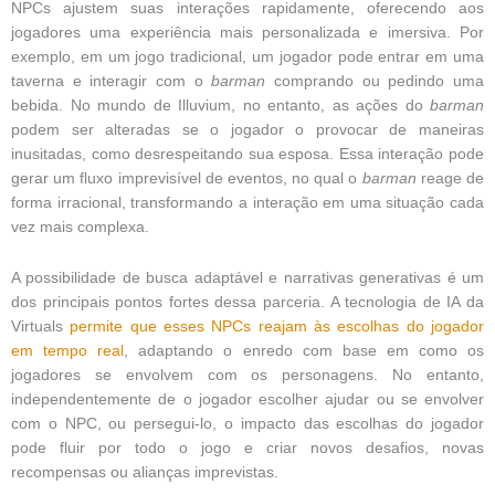
NPCs ajustem suas interações rapidamente, oferecendo aos
jogadores uma experiência mais personalizada e imersiva. Por
exemplo, em um jogo tradicional, um jogador pode entrar em uma
taverna e interagir com o
barman
comprando ou pedindo uma
bebida. No mundo de Illuvium, no entanto, as ações do
barman
podem ser alteradas se o jogador o provocar de maneiras
inusitadas, como desrespeitando sua esposa. Essa interação pode
gerar um fluxo imprevisível de eventos, no qual o
barman
reage de
forma irracional, transformando a interação em uma situação cada
vez mais complexa.
A possibilidade de busca adaptável e narrativas generativas é um
dos principais pontos fortes dessa parceria. A tecnologia de IA da
Virtuals
permite que esses NPCs reajam às escolhas do jogador
em tempo real
, adaptando o enredo com base em como os
jogadores se envolvem com os personagens. No entanto,
independentemente de o jogador escolher ajudar ou se envolver
com o NPC, ou persegui-lo, o impacto das escolhas do jogador
pode fluir por todo o jogo e criar novos desafios, novas
recompensas ou alianças imprevistas.