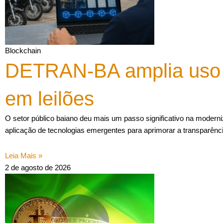
Blockchain
DETRAN-BA amplia uso 
em leilões
O setor público baiano deu mais um passo significativo na moderni
aplicação de tecnologias emergentes para aprimorar a transparênc
Leia Mais »
2 de agosto de 2026