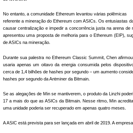
No entanto, a comunidade Ethereum levantou várias polêmicas
referente a mineração do Ethereum com ASICs. Os entusiastas 
causar centralização e impedir a concorrência justa na arena d
apresentou uma proposta de melhoria para o Ethereum (EIP), suge
de ASICs na mineração.
Durante sua palestra no Ethereum Classic Summit, Chen afirmo
usaria apenas um oitavo da energia consumida pelos dispositivo
cerca de 1,4 bilhões de hashes por segundo – um aumento consi
hashes por segundo da Antminer da Bitmain.
Se as alegações de Min se mantiverem, o produto da Linzhi poder
17 a mais do que as ASICs da Bitmain. Nesse ritmo, Min acredit
uma unidade poderia ser recuperado em apenas quatro meses.
A ASIC está prevista para ser lançada em abril de 2019. A empresa