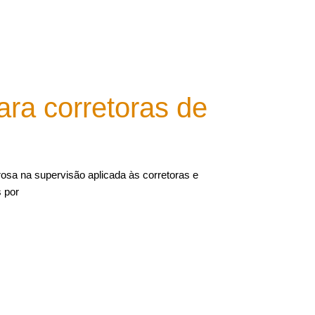
ara corretoras de
a na supervisão aplicada às corretoras e
s por