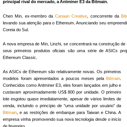
principal rival do mercado, a Antminer E3 da Bitmain.
Chen Min, ex-membro da
Canaan Creative
, concorrente da
Bi
levando sua atenção para o Ethereum. Anunciando seu empreend
Coreia do Sul.
A nova empresa de Min, Linzhi, se concentrará na construção de 
seus primeiros produtos oficiais são uma série de ASICs pro
Ethereum Classic.
As ASICs de Ethereum são relativamente novas. Os primeiros
modelos foram apresentados a poucos meses pela
Bitmain
.
Conhecidos como Antminer E3, eles foram lançados em julho e
custavam aproximadamente US$ 800 por unidade. O primeiro
lote esgotou quase imediatamente, apesar de vários limites de
venda, incluindo o princípio de “uma unidade por usuário” da
Bitmain
, e as restrições de embarque para Taiwan e China. A
empresa vinha promovendo sua nova tecnologia desde o início
de fevereiro.