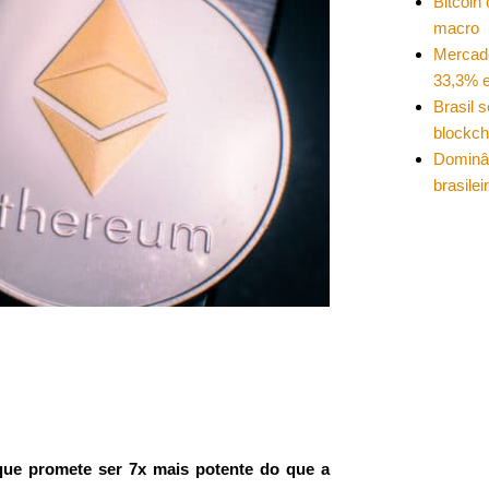
Bitcoin
macro
Mercad
33,3% e
Brasil 
blockch
Dominâ
brasilei
e promete ser 7x mais potente do que a