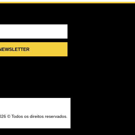
 NEWSLETTER
026 © Todos os direitos reservados.