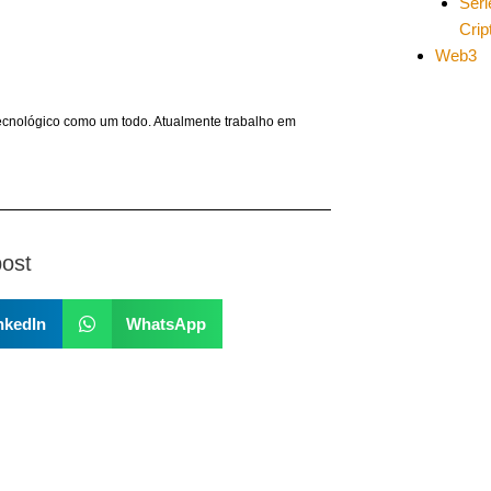
Séri
Cri
Web3
ecnológico como um todo. Atualmente trabalho em
post
nkedIn
WhatsApp