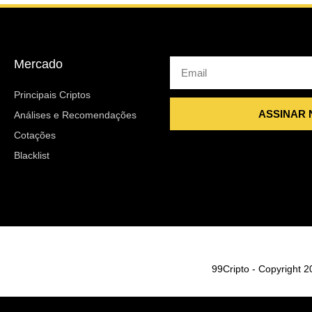
Mercado
Email
Principais Criptos
ASSINAR
Análises e Recomendações
Cotações
Blacklist
99Cripto - Copyright 2