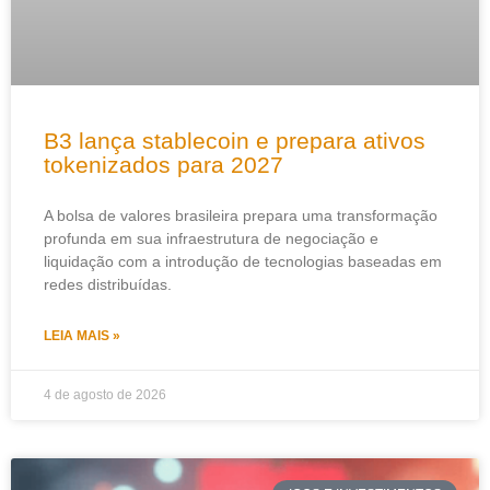
B3 lança stablecoin e prepara ativos
tokenizados para 2027
A bolsa de valores brasileira prepara uma transformação
profunda em sua infraestrutura de negociação e
liquidação com a introdução de tecnologias baseadas em
redes distribuídas.
LEIA MAIS »
4 de agosto de 2026