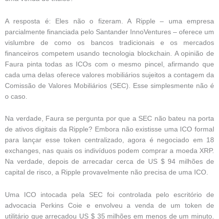
A resposta é: Eles não o fizeram. A Ripple – uma empresa
parcialmente financiada pelo Santander InnoVentures – oferece um
vislumbre de como os bancos tradicionais e os mercados
financeiros competem usando tecnologia blockchain. A opinião de
Faura pinta todas as ICOs com o mesmo pincel, afirmando que
cada uma delas oferece valores mobiliários sujeitos a contagem da
Comissão de Valores Mobiliários (SEC). Esse simplesmente não é
o caso.
Na verdade, Faura se pergunta por que a SEC não bateu na porta
de ativos digitais da Ripple? Embora não existisse uma ICO formal
para lançar esse token centralizado, agora é negociado em 18
exchanges, nas quais os indivíduos podem comprar a moeda XRP.
Na verdade, depois de arrecadar cerca de US $ 94 milhões de
capital de risco, a Ripple provavelmente não precisa de uma ICO.
Uma ICO intocada pela SEC foi controlada pelo escritório de
advocacia Perkins Coie e envolveu a venda de um token de
utilitário que arrecadou US $ 35 milhões em menos de um minuto.