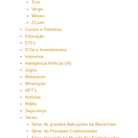
Tron
Verge
Waves
ZCash
Cursos e Palestras
Educação
ETFs
ICOs e Investimentos
Imprensa
Inteligência Artificial (IA)
Jogos
Metaverso
Mineração
NFT's
Notícias
RWAs
Segurança
Séries
Série: As grandes Aplicações da Blockchain
Série: As Principais Criptomoedas
Série: Iniciando no Mundo das Criptomoedas