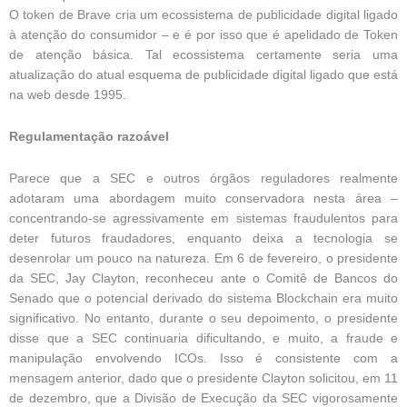
O token de Brave cria um ecossistema de publicidade digital ligado
à atenção do consumidor – e é por isso que é apelidado de Token
de atenção básica. Tal ecossistema certamente seria uma
atualização do atual esquema de publicidade digital ligado que está
na web desde 1995.
Regulamentação razoável
Parece que a SEC e outros órgãos reguladores realmente
adotaram uma abordagem muito conservadora nesta área –
concentrando-se agressivamente em sistemas fraudulentos para
deter futuros fraudadores, enquanto deixa a tecnologia se
desenrolar um pouco na natureza. Em 6 de fevereiro, o presidente
da SEC, Jay Clayton, reconheceu ante o Comitê de Bancos do
Senado que o potencial derivado do sistema Blockchain era muito
significativo. No entanto, durante o seu depoimento, o presidente
disse que a SEC continuaria dificultando, e muito, a fraude e
manipulação envolvendo ICOs. Isso é consistente com a
mensagem anterior, dado que o presidente Clayton solicitou, em 11
de dezembro, que a Divisão de Execução da SEC vigorosamente