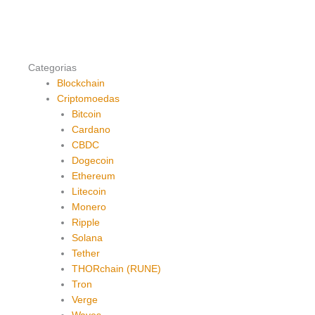
Categorias
Blockchain
Criptomoedas
Bitcoin
Cardano
CBDC
Dogecoin
Ethereum
Litecoin
Monero
Ripple
Solana
Tether
THORchain (RUNE)
Tron
Verge