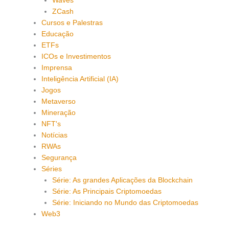
Waves
ZCash
Cursos e Palestras
Educação
ETFs
ICOs e Investimentos
Imprensa
Inteligência Artificial (IA)
Jogos
Metaverso
Mineração
NFT's
Notícias
RWAs
Segurança
Séries
Série: As grandes Aplicações da Blockchain
Série: As Principais Criptomoedas
Série: Iniciando no Mundo das Criptomoedas
Web3