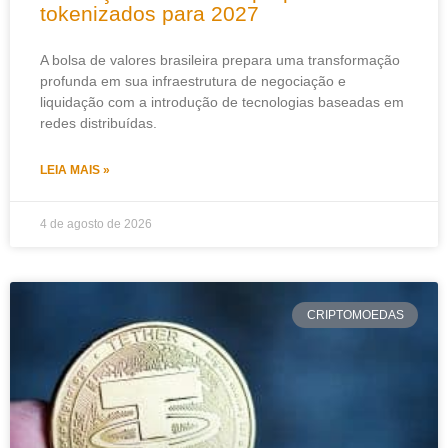
tokenizados para 2027
A bolsa de valores brasileira prepara uma transformação
profunda em sua infraestrutura de negociação e
liquidação com a introdução de tecnologias baseadas em
redes distribuídas.
LEIA MAIS »
4 de agosto de 2026
CRIPTOMOEDAS