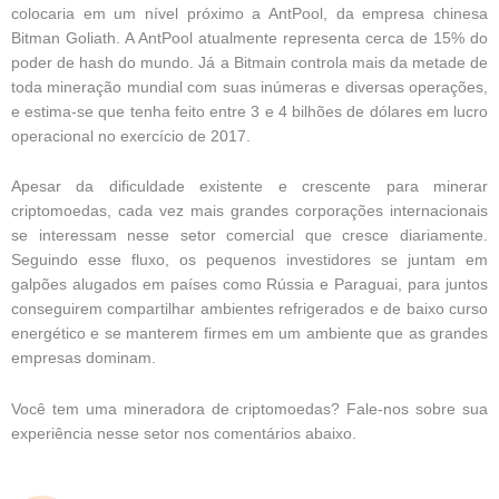
colocaria em um nível próximo a AntPool, da empresa chinesa
Bitman Goliath. A AntPool atualmente representa cerca de 15% do
poder de hash do mundo. Já a Bitmain controla mais da metade de
toda mineração mundial com suas inúmeras e diversas operações,
e estima-se que tenha feito entre 3 e 4 bilhões de dólares em lucro
operacional no exercício de 2017.
Apesar da dificuldade existente e crescente para minerar
criptomoedas, cada vez mais grandes corporações internacionais
se interessam nesse setor comercial que cresce diariamente.
Seguindo esse fluxo, os pequenos investidores se juntam em
galpões alugados em países como Rússia e Paraguai, para juntos
conseguirem compartilhar ambientes refrigerados e de baixo curso
energético e se manterem firmes em um ambiente que as grandes
empresas dominam.
Você tem uma mineradora de criptomoedas? Fale-nos sobre sua
experiência nesse setor nos comentários abaixo.