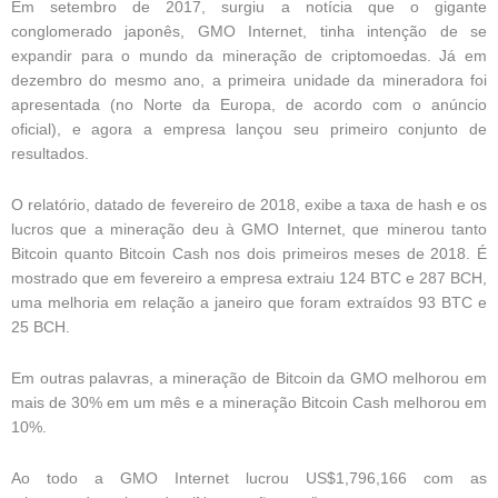
Em setembro de 2017, surgiu a notícia que o gigante
conglomerado japonês, GMO Internet, tinha intenção de se
expandir para o mundo da mineração de criptomoedas. Já em
dezembro do mesmo ano, a primeira unidade da mineradora foi
apresentada (no Norte da Europa, de acordo com o anúncio
oficial), e agora a empresa lançou seu primeiro conjunto de
resultados.
O relatório, datado de fevereiro de 2018, exibe a taxa de hash e os
lucros que a mineração deu à GMO Internet, que minerou tanto
Bitcoin quanto Bitcoin Cash nos dois primeiros meses de 2018. É
mostrado que em fevereiro a empresa extraiu 124 BTC e 287 BCH,
uma melhoria em relação a janeiro que foram extraídos 93 BTC e
25 BCH.
Em outras palavras, a mineração de Bitcoin da GMO melhorou em
mais de 30% em um mês e a mineração Bitcoin Cash melhorou em
10%.
Ao todo a GMO Internet lucrou US$1,796,166 com as