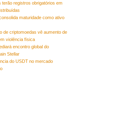
 terão registros obrigatórios em
istribuídas
 consolida maturidade como ativo
o de criptomoedas vê aumento de
m violência física
sediará encontro global do
ain Stellar
ncia do USDT no mercado
ro