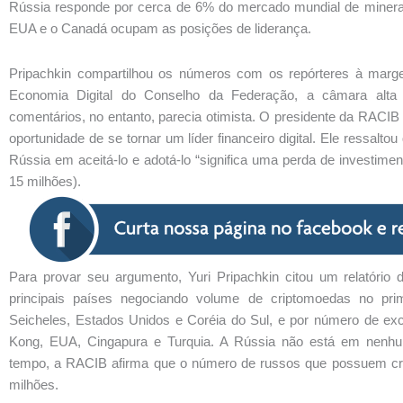
Rússia responde por cerca de 6% do mercado mundial de miner
EUA e o Canadá ocupam as posições de liderança.
Pripachkin compartilhou os números com os repórteres à marg
Economia Digital do Conselho da Federação, a câmara alt
comentários, no entanto, parecia otimista. O presidente da RACIB 
oportunidade de se tornar um líder financeiro digital. Ele ressaltou 
Rússia em aceitá-lo e adotá-lo “significa uma perda de investimen
15 milhões).
Para provar seu argumento, Yuri Pripachkin citou um relatório
principais países negociando volume de criptomoedas no pri
Seicheles, Estados Unidos e Coréia do Sul, e por número de e
Kong, EUA, Cingapura e Turquia. A Rússia não está em nenh
tempo, a RACIB afirma que o número de russos que possuem cr
milhões.