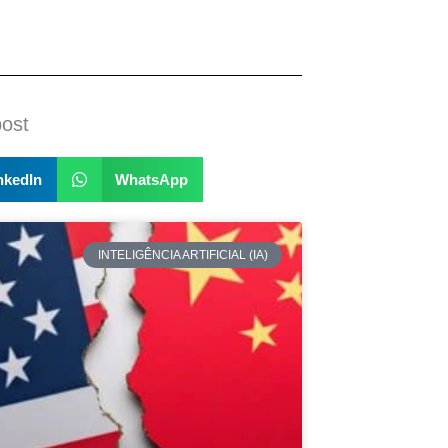
post
nkedIn
WhatsApp
INTELIGÊNCIA ARTIFICIAL (IA)