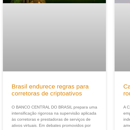
Brasil endurece regras para
Ca
corretoras de criptoativos
ro
O BANCO CENTRAL DO BRASIL prepara uma
A C
intensificação rigorosa na supervisão aplicada
emp
às corretoras e prestadoras de serviços de
ind
ativos virtuais. Em debates promovidos por
ame