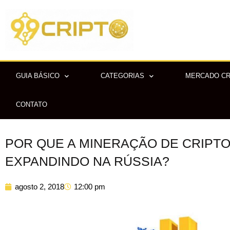
Ir
para
o
conteúdo
GUIA BÁSICO
CATEGORIAS
MERCADO C
CONTATO
POR QUE A MINERAÇÃO DE CRIPT
EXPANDINDO NA RÚSSIA?
agosto 2, 2018
12:00 pm