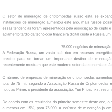
O setor de mineração de criptomoedas russo está se expa
instalações de mineração aumentou este ano, mais russos pos
essas tendências foram apresentados pela associação de cripto e
adiamento tardio da tecnologia financeira digital custa à Rússia um 
75.000 negócios de mineração
A Federação Russa, um vasto país rico em recursos energéticos,
preciso para se tornar um importante destino de mineração 
recentemente mostram que este moderno setor da economia está 
O número de empresas de mineração de criptomoedas aumentou 
total de 75 mil, segundo a Associação Russa de Criptomoedas e
notícias Prime, o presidente da associação, Yuri Pripachkin, resum
De acordo com os resultados do primeiro semestre deste ano, 
aumentou em 15%, para 75.000. A indústria de mineração já em