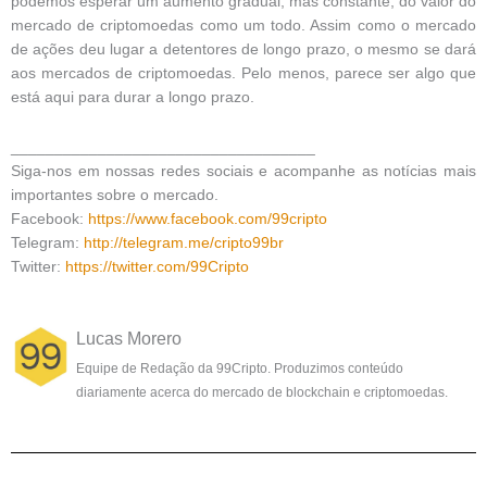
podemos esperar um aumento gradual, mas constante, do valor do
mercado de criptomoedas como um todo. Assim como o mercado
de ações deu lugar a detentores de longo prazo, o mesmo se dará
aos mercados de criptomoedas. Pelo menos, parece ser algo que
está aqui para durar a longo prazo.
___________________________________
Siga-nos em nossas redes sociais e acompanhe as notícias mais
importantes sobre o mercado.
Facebook:
https://www.facebook.com/99cripto
Telegram:
http://telegram.me/cripto99br
Twitter:
https://twitter.com/99Cripto
Lucas Morero
Equipe de Redação da 99Cripto. Produzimos conteúdo
diariamente acerca do mercado de blockchain e criptomoedas.