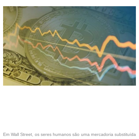
Em Wall Street, os seres humanos são uma mercadoria substituída