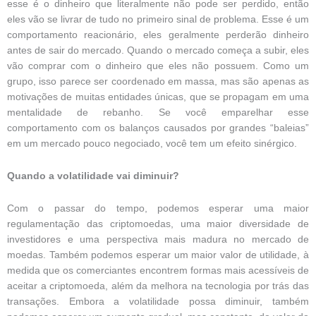
esse é o dinheiro que literalmente não pode ser perdido, então
eles vão se livrar de tudo no primeiro sinal de problema. Esse é um
comportamento reacionário, eles geralmente perderão dinheiro
antes de sair do mercado. Quando o mercado começa a subir, eles
vão comprar com o dinheiro que eles não possuem. Como um
grupo, isso parece ser coordenado em massa, mas são apenas as
motivações de muitas entidades únicas, que se propagam em uma
mentalidade de rebanho. Se você emparelhar esse
comportamento com os balanços causados por grandes “baleias”
em um mercado pouco negociado, você tem um efeito sinérgico.
Quando a volatilidade vai diminuir?
Com o passar do tempo, podemos esperar uma maior
regulamentação das criptomoedas, uma maior diversidade de
investidores e uma perspectiva mais madura no mercado de
moedas. Também podemos esperar um maior valor de utilidade, à
medida que os comerciantes encontrem formas mais acessíveis de
aceitar a criptomoeda, além da melhora na tecnologia por trás das
transações. Embora a volatilidade possa diminuir, também