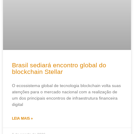
Brasil sediará encontro global do
blockchain Stellar
O ecossistema global de tecnologia blockchain volta suas
atenções para o mercado nacional com a realização de
um dos principais encontros de infraestrutura financeira
digital
LEIA MAIS »