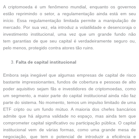
A criptomoeda é um fenômeno mundial, enquanto os governos
estão reprimindo o setor, a regulamentação ainda está em seu
início. Essa regulamentação limitada permite a manipulação de
mercado. Por sua vez, ela introduz a volatilidade e desencoraja o
investimento institucional, uma vez que um grande fundo não
tem garantias de que seu capital é verdadeiramente seguro ou,
pelo menos, protegido contra atores tão ruins.
Falta de capital institucional
Embora seja inegável que algumas empresas de capital de risco
bastante impressionantes, fundos de cobertura e pessoas de alto
poder aquisitivo sejam fãs e investidores de criptomoedas, como
um segmento, a maior parte do capital institucional ainda não faz
parte do sistema. No momento, temos um impulso limitado de uma
ETF cripto ou um fundo mútuo. A maioria dos chefes bancários
admite que há alguma validade no espaço, mas ainda tem que
comprometer capital significativo ou participação pública. O capital
institucional vem de várias formas, como uma grande mesa de
negociação, que tem o potencial de introduzir a eficiência e