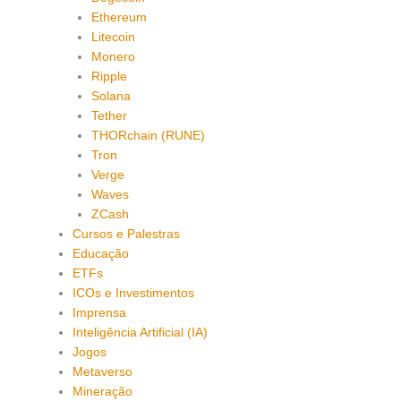
Ethereum
Litecoin
Monero
Ripple
Solana
Tether
THORchain (RUNE)
Tron
Verge
Waves
ZCash
Cursos e Palestras
Educação
ETFs
ICOs e Investimentos
Imprensa
Inteligência Artificial (IA)
Jogos
Metaverso
Mineração