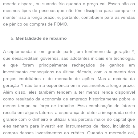
moeda dispara, ou suando frio quando o preço cai. Esses são os
mesmos tipos de pessoas que não têm disciplina para comprar e
manter isso a longo prazo, e, portanto, contribuem para as vendas
de pânico ou compras de FOMO.
Mentalidade de rebanho
A criptomoeda é, em grande parte, um fenômeno da geração Y,
que desacreditam governos, são adotantes iniciais em tecnologia,
e que foram principalmente rechaçados de ganhos em
investimento conseguidos na última década, com o aumento dos
preços imobiliários e do mercado de ações. Mas a maioria da
geração Y não tem a experiência em investimentos a longo prazo.
Além disso, eles também tendem a ter menos renda disponível
como resultado da economia de emprego historicamente pobre e
menos tempo na força de trabalho. Essa combinação de fatores
resulta em alguns fatores: a esperança de obter a inesperada sorte
grande com o dinheiro e utilizar uma parcela maior do capital que
eles tenham para investir em instrumentos de risco, incluindo a
compra desses investimentos ao crédito. Quando o mercado cai,