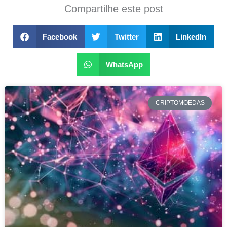
Compartilhe este post
Facebook
Twitter
LinkedIn
WhatsApp
CRIPTOMOEDAS