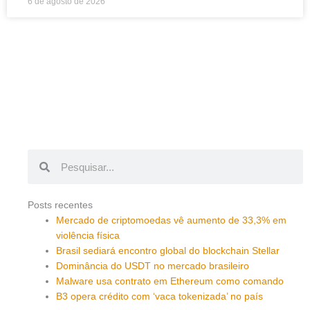
6 de agosto de 2026
Pesquisar
Pesquisar
Posts recentes
Mercado de criptomoedas vê aumento de 33,3% em
violência física
Brasil sediará encontro global do blockchain Stellar
Dominância do USDT no mercado brasileiro
Malware usa contrato em Ethereum como comando
B3 opera crédito com ‘vaca tokenizada’ no país