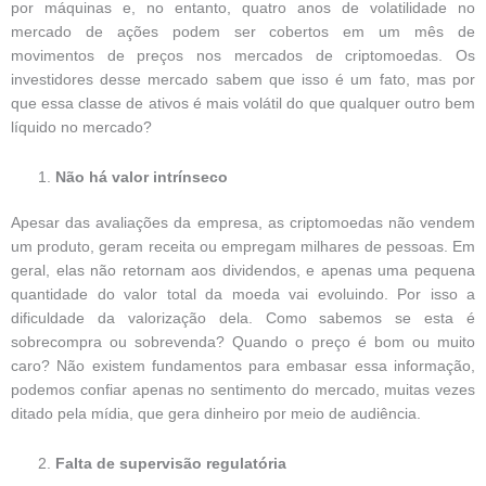
por máquinas e, no entanto, quatro anos de volatilidade no
mercado de ações podem ser cobertos em um mês de
movimentos de preços nos mercados de criptomoedas. Os
investidores desse mercado sabem que isso é um fato, mas por
que essa classe de ativos é mais volátil do que qualquer outro bem
líquido no mercado?
Não há valor intrínseco
Apesar das avaliações da empresa, as criptomoedas não vendem
um produto, geram receita ou empregam milhares de pessoas. Em
geral, elas não retornam aos dividendos, e apenas uma pequena
quantidade do valor total da moeda vai evoluindo. Por isso a
dificuldade da valorização dela. Como sabemos se esta é
sobrecompra ou sobrevenda? Quando o preço é bom ou muito
caro? Não existem fundamentos para embasar essa informação,
podemos confiar apenas no sentimento do mercado, muitas vezes
ditado pela mídia, que gera dinheiro por meio de audiência.
Falta de supervisão regulatória