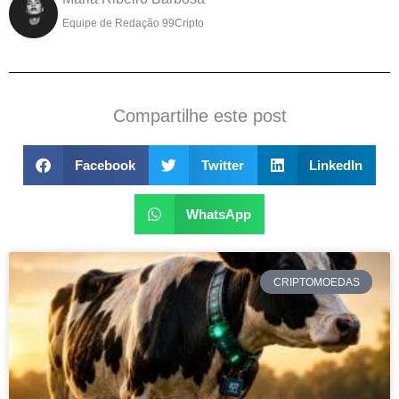
Equipe de Redação 99Cripto
Compartilhe este post
Facebook
Twitter
LinkedIn
WhatsApp
CRIPTOMOEDAS