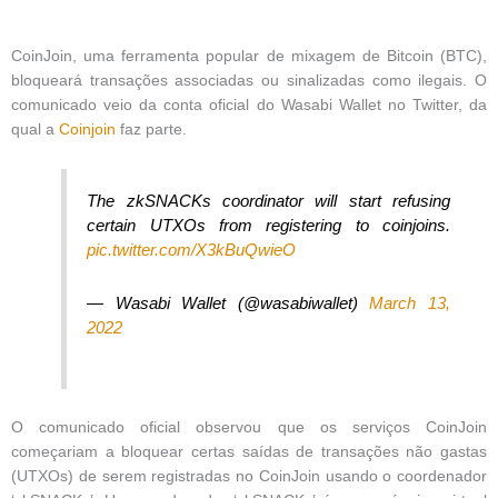
CoinJoin, uma ferramenta popular de mixagem de Bitcoin (BTC),
bloqueará transações associadas ou sinalizadas como ilegais. O
comunicado veio da conta oficial do Wasabi Wallet no Twitter, da
qual a
Coinjoin
faz parte.
The zkSNACKs coordinator will start refusing
certain UTXOs from registering to coinjoins.
pic.twitter.com/X3kBuQwieO
— Wasabi Wallet (@wasabiwallet)
March 13,
2022
O comunicado oficial observou que os serviços CoinJoin
começariam a bloquear certas saídas de transações não gastas
(UTXOs) de serem registradas no CoinJoin usando o coordenador