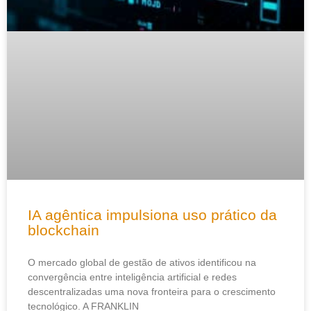
IA agêntica impulsiona uso prático da
blockchain
O mercado global de gestão de ativos identificou na
convergência entre inteligência artificial e redes
descentralizadas uma nova fronteira para o crescimento
tecnológico. A FRANKLIN