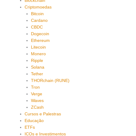
Blockchain
Criptomoedas
Bitcoin
Cardano
CBDC
Dogecoin
Ethereum
Litecoin
Monero
Ripple
Solana
Tether
THORchain (RUNE)
Tron
Verge
Waves
ZCash
Cursos e Palestras
Educação
ETFs
ICOs e Investimentos