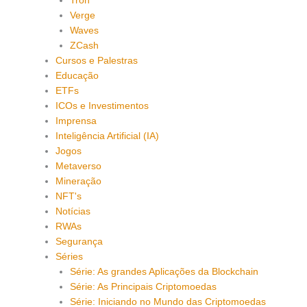
Tron
Verge
Waves
ZCash
Cursos e Palestras
Educação
ETFs
ICOs e Investimentos
Imprensa
Inteligência Artificial (IA)
Jogos
Metaverso
Mineração
NFT's
Notícias
RWAs
Segurança
Séries
Série: As grandes Aplicações da Blockchain
Série: As Principais Criptomoedas
Série: Iniciando no Mundo das Criptomoedas