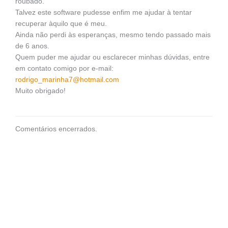
roubado.
Talvez este software pudesse enfim me ajudar à tentar
recuperar àquilo que é meu.
Ainda não perdi às esperanças, mesmo tendo passado mais
de 6 anos.
Quem puder me ajudar ou esclarecer minhas dúvidas, entre
em contato comigo por e-mail:
rodrigo_marinha7@hotmail.com
Muito obrigado!
Comentários encerrados.