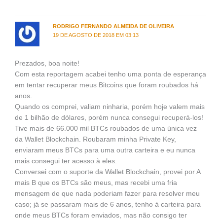
RODRIGO FERNANDO ALMEIDA DE OLIVEIRA
19 DE AGOSTO DE 2018 EM 03:13
Prezados, boa noite!
Com esta reportagem acabei tenho uma ponta de esperança
em tentar recuperar meus Bitcoins que foram roubados há
anos.
Quando os comprei, valiam ninharia, porém hoje valem mais
de 1 bilhão de dólares, porém nunca consegui recuperá-los!
Tive mais de 66.000 mil BTCs roubados de uma única vez
da Wallet Blockchain. Roubaram minha Private Key,
enviaram meus BTCs para uma outra carteira e eu nunca
mais consegui ter acesso à eles.
Conversei com o suporte da Wallet Blockchain, provei por A
mais B que os BTCs são meus, mas recebi uma fria
mensagem de que nada poderiam fazer para resolver meu
caso; já se passaram mais de 6 anos, tenho à carteira para
onde meus BTCs foram enviados, mas não consigo ter