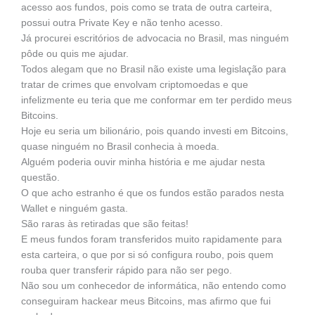
acesso aos fundos, pois como se trata de outra carteira,
possui outra Private Key e não tenho acesso.
Já procurei escritórios de advocacia no Brasil, mas ninguém
pôde ou quis me ajudar.
Todos alegam que no Brasil não existe uma legislação para
tratar de crimes que envolvam criptomoedas e que
infelizmente eu teria que me conformar em ter perdido meus
Bitcoins.
Hoje eu seria um bilionário, pois quando investi em Bitcoins,
quase ninguém no Brasil conhecia à moeda.
Alguém poderia ouvir minha história e me ajudar nesta
questão.
O que acho estranho é que os fundos estão parados nesta
Wallet e ninguém gasta.
São raras às retiradas que são feitas!
E meus fundos foram transferidos muito rapidamente para
esta carteira, o que por si só configura roubo, pois quem
rouba quer transferir rápido para não ser pego.
Não sou um conhecedor de informática, não entendo como
conseguiram hackear meus Bitcoins, mas afirmo que fui