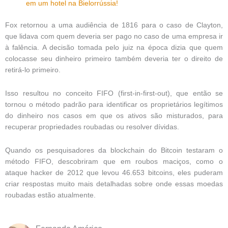
em um hotel na Bielorrússia!
Fox retornou a uma audiência de 1816 para o caso de Clayton,
que lidava com quem deveria ser pago no caso de uma empresa ir
à falência. A decisão tomada pelo juiz na época dizia que quem
colocasse seu dinheiro primeiro também deveria ter o direito de
retirá-lo primeiro.
Isso resultou no conceito FIFO (first-in-first-out), que então se
tornou o método padrão para identificar os proprietários legítimos
do dinheiro nos casos em que os ativos são misturados, para
recuperar propriedades roubadas ou resolver dívidas.
Quando os pesquisadores da blockchain do Bitcoin testaram o
método FIFO, descobriram que em roubos maciços, como o
ataque hacker de 2012 que levou 46.653 bitcoins, eles puderam
criar respostas muito mais detalhadas sobre onde essas moedas
roubadas estão atualmente.