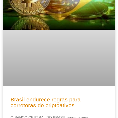
Brasil endurece regras para
corretoras de criptoativos
O BANCO CENTRAL DO BRASIL prepara uma