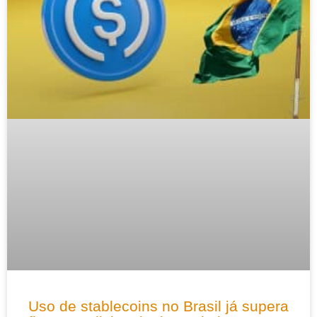
Uso de stablecoins no Brasil já supera