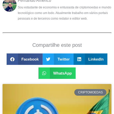
Fernando Américo
Sou estudante de economia e entusiasta de criptomoedas e mundo
tecnológico como um todo. Atualmente trabalho em vários portais
pessoais e de terceiros como redator e editor web.
Compartilhe este post
Facebook
Twitter
LinkedIn
WhatsApp
CRIPTOMOEDAS