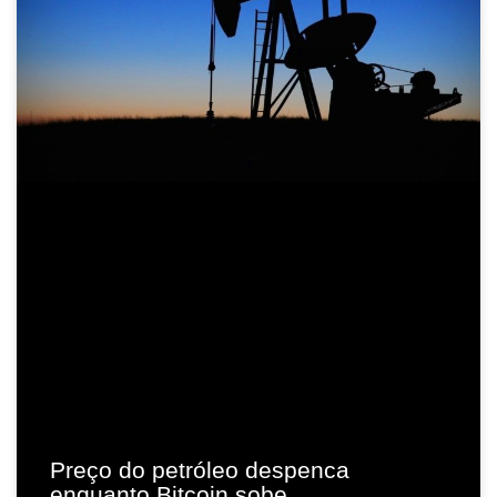
Preço do petróleo despenca
enquanto Bitcoin sobe