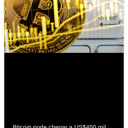
Bitcoin pode chegar a US$450 mil