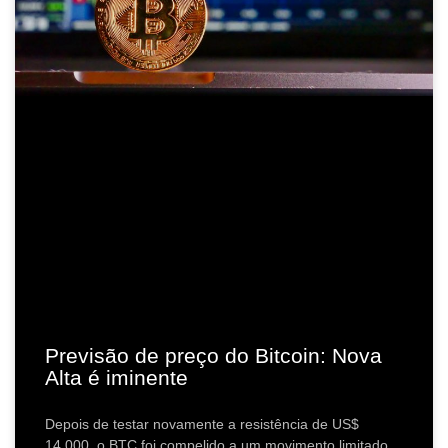
Previsão de preço do Bitcoin: Nova
Alta é iminente
Depois de testar novamente a resistência de US$
14.000, o BTC foi compelido a um movimento limitado