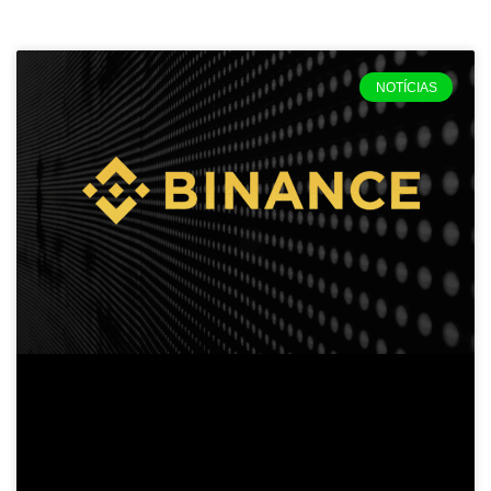
Página
Página
NOTÍCIAS