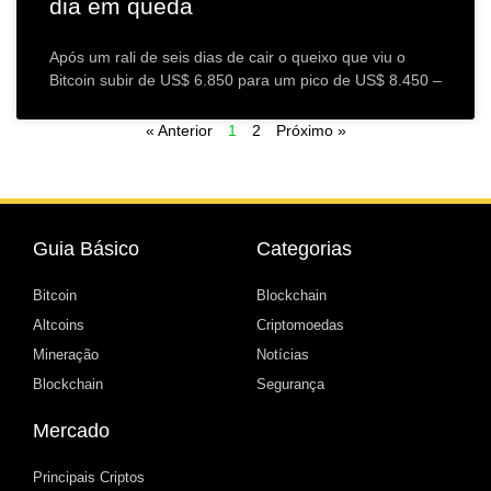
dia em queda
Após um rali de seis dias de cair o queixo que viu o
Bitcoin subir de US$ 6.850 para um pico de US$ 8.450 –
« Anterior
1
2
Próximo »
Guia Básico
Categorias
Bitcoin
Blockchain
Altcoins
Criptomoedas
Mineração
Notícias
Blockchain
Segurança
Mercado
Principais Criptos