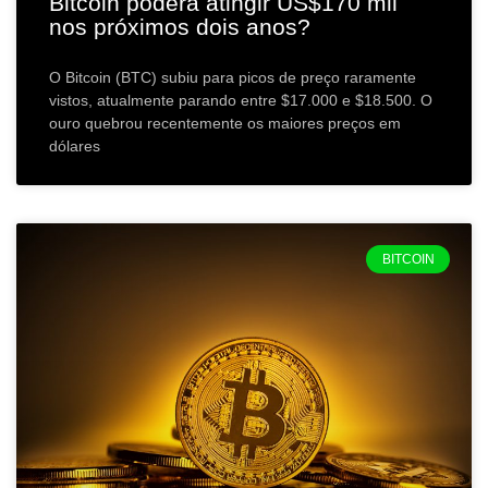
Bitcoin poderá atingir US$170 mil
nos próximos dois anos?
O Bitcoin (BTC) subiu para picos de preço raramente
vistos, atualmente parando entre $17.000 e $18.500. O
ouro quebrou recentemente os maiores preços em
dólares
BITCOIN