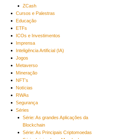
ZCash
Cursos e Palestras
Educação
ETFs
ICOs e Investimentos
Imprensa
Inteligência Artificial (IA)
Jogos
Metaverso
Mineração
NFT's
Notícias
RWAs
Segurança
Séries
Série: As grandes Aplicações da
Blockchain
Série: As Principais Criptomoedas