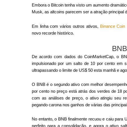
Embora o Bitcoin tenha visto um aumento dramáti
Musk, as altcoins parecem ser a atração principal 
Em linha com vários outros ativos,
Binance Coin
novo recorde histórico.
BNB 
De acordo com dados do CoinMarketCap, o BNB 
impulsionado por um salto de 10 por cento em s
ultrapassando o limite de US$ 50 esta manhã e ago
O BNB é o segundo ativo com melhor desempenho 
por cento no preço está atrás dos verdes de 18 p
com as análises de preço, o ativo atingiu seu r
pegando carona nos ganhos de várias das principais
No entanto, o BNB finalmente recuou e caiu para U
perfeito para a consolidação, e agora o ativo sa