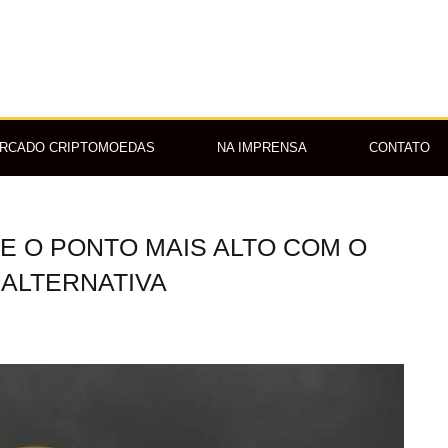
RCADO CRIPTOMOEDAS
NA IMPRENSA
CONTATO
GE O PONTO MAIS ALTO COM O
ALTERNATIVA