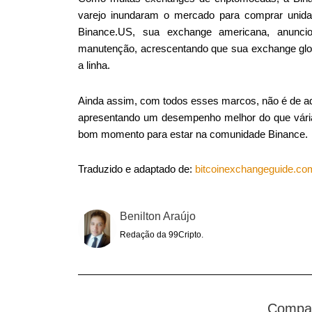
varejo inundaram o mercado para comprar uni
Binance.US, sua exchange americana, anunc
manutenção, acrescentando que sua exchange glob
a linha.
Ainda assim, com todos esses marcos, não é de a
apresentando um desempenho melhor do que vária
bom momento para estar na comunidade Binance.
Traduzido e adaptado de:
bitcoinexchangeguide.co
Benilton Araújo
Redação da 99Cripto.
Compar