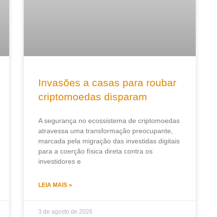
Invasões a casas para roubar
criptomoedas disparam
A segurança no ecossistema de criptomoedas
atravessa uma transformação preocupante,
marcada pela migração das investidas digitais
para a coerção física direta contra os
investidores e
LEIA MAIS »
3 de agosto de 2026