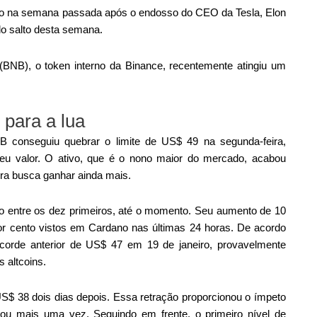
co na semana passada após o endosso do CEO da Tesla, Elon
do salto desta semana.
(BNB), o token interno da Binance, recentemente atingiu um
para a lua
conseguiu quebrar o limite de US$ 49 na segunda-feira,
eu valor. O ativo, que é o nono maior do mercado, acabou
ra busca ganhar ainda mais.
entre os dez primeiros, até o momento. Seu aumento de 10
or cento vistos em Cardano nas últimas 24 horas. De acordo
ecorde anterior de US$ 47 em 19 de janeiro, provavelmente
 altcoins.
S$ 38 dois dias depois. Essa retração proporcionou o ímpeto
ltou mais uma vez. Seguindo em frente, o primeiro nível de