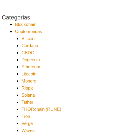
Categorias
Blockchain
Criptomoedas
Bitcoin
Cardano
CBDC
Dogecoin
Ethereum
Litecoin
Monero
Ripple
Solana
Tether
THORchain (RUNE)
Tron
Verge
Waves