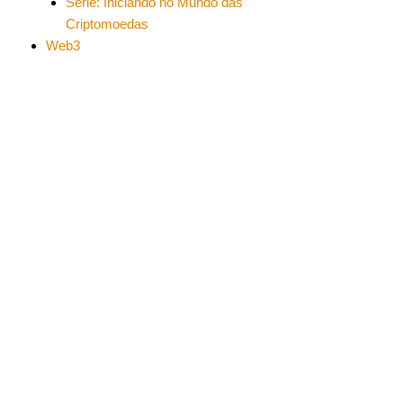
Série: Iniciando no Mundo das
Criptomoedas
Web3