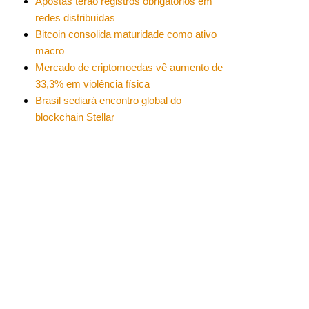
Apostas terão registros obrigatórios em
redes distribuídas
Bitcoin consolida maturidade como ativo
macro
Mercado de criptomoedas vê aumento de
33,3% em violência física
Brasil sediará encontro global do
blockchain Stellar