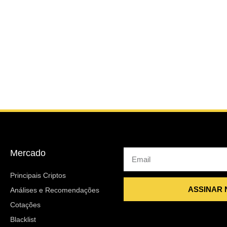
Mercado
Email
Principais Criptos
ASSINAR
Análises e Recomendações
Cotações
Blacklist