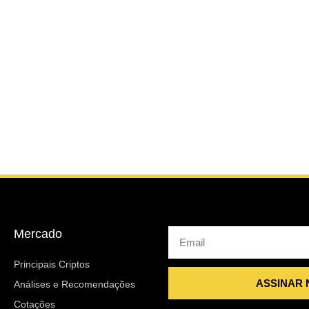
Mercado
Email
Principais Criptos
ASSINAR
Análises e Recomendações
Cotações