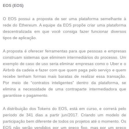
EOS (EOS)
O EOS possui a proposta de ser uma plataforma semelhante à
rede do Ethereum. A equipe da EOS propõe criar uma plataforma
descentralizada em que você consiga fazer funcionar diversos
tipos de aplicação.
A proposta é oferecer ferramentas para que pessoas e empresas
construam sistemas que eliminem intermediários do processo. Um
exemplo de caso de uso seria eliminar empresas como o Uber e o
Airbnb da cadeia e fazer com que quem paga pelo serviço e quem
recebe tenham formas mais baratas de realizar essa transação.
Por meio de “contratos inteligentes” dentro da plataforma, se
elimina a necessidade de uma contraparte intermediadora que
garantisse o pagamento.
A distribuição dos Tokens do EOS, está em curso, e correrá pelo
período de 341 dias a partir jun/2017. Criando um modelo de
participação bem diferente de todos os projetos até o momento. Os
EOS não serão vendidos por um preço fixo, mas por um preço