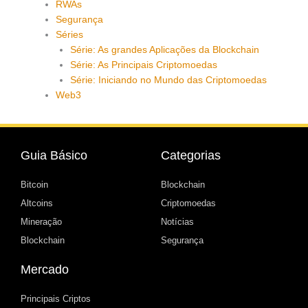
RWAs
Segurança
Séries
Série: As grandes Aplicações da Blockchain
Série: As Principais Criptomoedas
Série: Iniciando no Mundo das Criptomoedas
Web3
Guia Básico
Categorias
Bitcoin
Blockchain
Altcoins
Criptomoedas
Mineração
Notícias
Blockchain
Segurança
Mercado
Principais Criptos