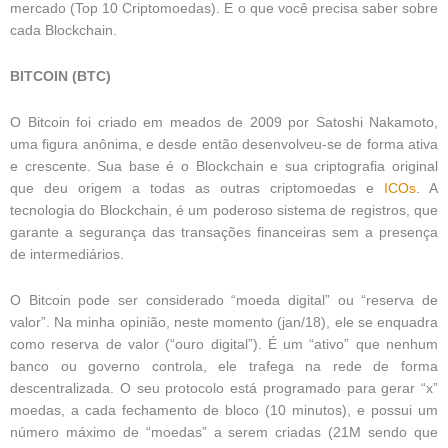
mercado (Top 10 Criptomoedas). E o que você precisa saber sobre
cada Blockchain.
BITCOIN (BTC)
O Bitcoin foi criado em meados de 2009 por Satoshi Nakamoto,
uma figura anônima, e desde então desenvolveu-se de forma ativa
e crescente. Sua base é o Blockchain e sua criptografia original
que deu origem a todas as outras criptomoedas e
ICOs
. A
tecnologia do Blockchain, é um poderoso sistema de registros, que
garante a segurança das transações financeiras sem a presença
de intermediários.
O Bitcoin pode ser considerado “moeda digital” ou “reserva de
valor”. Na minha opinião, neste momento (jan/18), ele se enquadra
como reserva de valor (“ouro digital”). É um “ativo” que nenhum
banco ou governo controla, ele trafega na rede de forma
descentralizada. O seu protocolo está programado para gerar “x”
moedas, a cada fechamento de bloco (10 minutos), e possui um
número máximo de “moedas” a serem criadas (21M sendo que