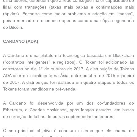
os criadores, defendem que a rede consegue maior capacidade de
lidar com transações (taxas mais baixas e confirmações mais
rápidas). Encontra como maior problema a adoção em “massa”,
pois o mercado o reconhece apenas como uma cópia segundaria
do Bitcoin.
CARDANO (ADA)
A Cardano é uma plataforma tecnológica baseada em Blockchain
(“contratos inteligentes” e registros). O Token foi adicionado às
corretoras no dia 1° de outubro de 2017. A distribuição de Tokens
ADA ocorreu inicialmente na Ásia, entre outubro de 2015 e janeiro
de 2017. A distribuição foi realizada em quatro etapas e todos os
Tokens foram vendidos na pré-venda.
A Cardano foi desenvolvida por um dos co-fundadores do
Ethereum, o Charles Hoskinson, após longos estudos, em busca
de correção de falhas de outras criptomoedas anteriores.
O seu principal objetivo é criar um sistema que ele chama de