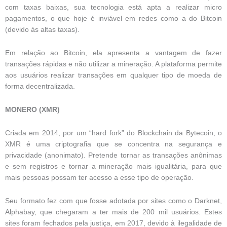
com taxas baixas, sua tecnologia está apta a realizar micro
pagamentos, o que hoje é inviável em redes como a do Bitcoin
(devido às altas taxas).
Em relação ao Bitcoin, ela apresenta a vantagem de fazer
transações rápidas e não utilizar a mineração. A plataforma permite
aos usuários realizar transações em qualquer tipo de moeda de
forma decentralizada.
MONERO (XMR)
Criada em 2014, por um “hard fork” do Blockchain da Bytecoin, o
XMR é uma criptografia que se concentra na segurança e
privacidade (anonimato). Pretende tornar as transações anônimas
e sem registros e tornar a mineração mais igualitária, para que
mais pessoas possam ter acesso a esse tipo de operação.
Seu formato fez com que fosse adotada por sites como o Darknet,
Alphabay, que chegaram a ter mais de 200 mil usuários. Estes
sites foram fechados pela justiça, em 2017, devido à ilegalidade de