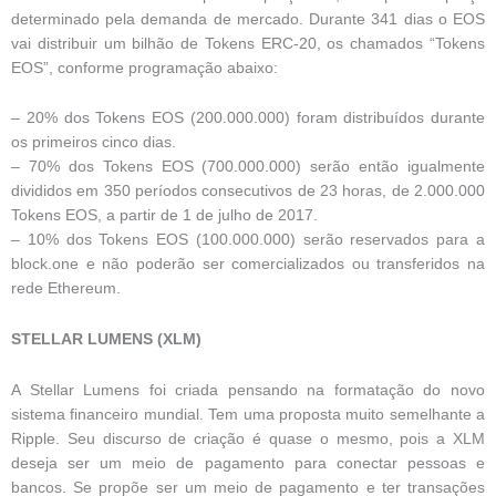
determinado pela demanda de mercado. Durante 341 dias o EOS
vai distribuir um bilhão de Tokens ERC-20, os chamados “Tokens
EOS”, conforme programação abaixo:
– 20% dos Tokens EOS (200.000.000) foram distribuídos durante
os primeiros cinco dias.
– 70% dos Tokens EOS (700.000.000) serão então igualmente
divididos em 350 períodos consecutivos de 23 horas, de 2.000.000
Tokens EOS, a partir de 1 de julho de 2017.
– 10% dos Tokens EOS (100.000.000) serão reservados para a
block.one e não poderão ser comercializados ou transferidos na
rede Ethereum.
STELLAR LUMENS (XLM)
A Stellar Lumens foi criada pensando na formatação do novo
sistema financeiro mundial. Tem uma proposta muito semelhante a
Ripple. Seu discurso de criação é quase o mesmo, pois a XLM
deseja ser um meio de pagamento para conectar pessoas e
bancos. Se propõe ser um meio de pagamento e ter transações