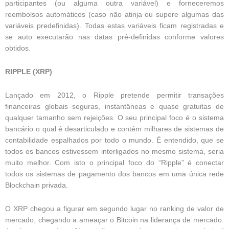
participantes (ou alguma outra variável) e forneceremos
reembolsos automáticos (caso não atinja ou supere algumas das
variáveis predefinidas). Todas estas variáveis ficam registradas e
se auto executarão nas datas pré-definidas conforme valores
obtidos.
RIPPLE (XRP)
Lançado em 2012, o Ripple pretende permitir transações
financeiras globais seguras, instantâneas e quase gratuitas de
qualquer tamanho sem rejeições. O seu principal foco é o sistema
bancário o qual é desarticulado e contém milhares de sistemas de
contabilidade espalhados por todo o mundo. É entendido, que se
todos os bancos estivessem interligados no mesmo sistema, seria
muito melhor. Com isto o principal foco do “Ripple” é conectar
todos os sistemas de pagamento dos bancos em uma única rede
Blockchain privada.
O XRP chegou a figurar em segundo lugar no ranking de valor de
mercado, chegando a ameaçar o Bitcoin na liderança de mercado.