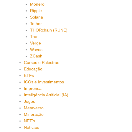
Monero
Ripple
Solana
Tether
THORchain (RUNE)
Tron
Verge
Waves
ZCash
Cursos e Palestras
Educação
ETFs
ICOs e Investimentos
Imprensa
Inteligência Artificial (IA)
Jogos
Metaverso
Mineração
NFT's
Notícias