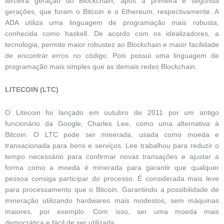
terceira geração do Blockchain, após a primeira e segunda
gerações, que foram o Bitcoin e o Ethereum, respectivamente. A
ADA utiliza uma linguagem de programação mais robusta,
conhecida como haskell. De acordo com os idealizadores, a
tecnologia, permite maior robustez ao Blockchain e maior facilidade
de encontrar erros no código. Pois possui uma linguagem de
programação mais simples que as demais redes Blockchain.
LITECOIN (LTC)
O Litecoin foi lançado em outubro de 2011 por um antigo
funcionário da Google, Charles Lee, como uma alternativa à
Bitcoin. O LTC pode ser minerada, usada como moeda e
transacionada para bens e serviços. Lee trabalhou para reduzir o
tempo necessário para confirmar novas transações e ajustar a
forma como a moeda é minerada para garantir que qualquer
pessoa consiga participar do processo. É considerada mais leve
para processamento que o Bitcoin. Garantindo a possibilidade de
mineração utilizando hardwares mais modestos, sem máquinas
maiores, por exemplo. Com isso, ser uma moeda mais
democrática e fácil de ser utilizada.