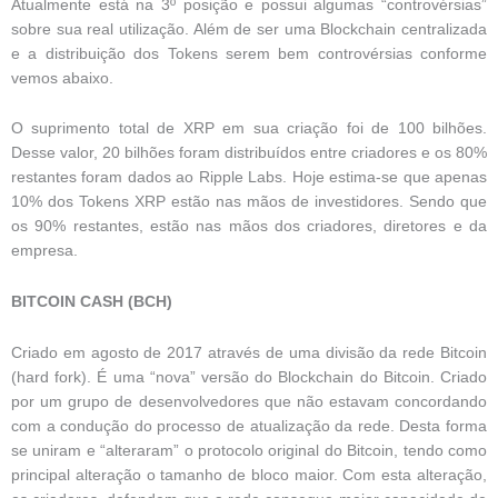
Atualmente está na 3º posição e possui algumas “controvérsias”
sobre sua real utilização. Além de ser uma Blockchain centralizada
e a distribuição dos Tokens serem bem controvérsias conforme
vemos abaixo.
O suprimento total de XRP em sua criação foi de 100 bilhões.
Desse valor, 20 bilhões foram distribuídos entre criadores e os 80%
restantes foram dados ao Ripple Labs. Hoje estima-se que apenas
10% dos Tokens XRP estão nas mãos de investidores. Sendo que
os 90% restantes, estão nas mãos dos criadores, diretores e da
empresa.
BITCOIN CASH (BCH)
Criado em agosto de 2017 através de uma divisão da rede Bitcoin
(hard fork). É uma “nova” versão do Blockchain do Bitcoin. Criado
por um grupo de desenvolvedores que não estavam concordando
com a condução do processo de atualização da rede. Desta forma
se uniram e “alteraram” o protocolo original do Bitcoin, tendo como
principal alteração o tamanho de bloco maior. Com esta alteração,