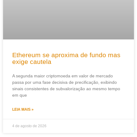
Ethereum se aproxima de fundo mas
exige cautela
A segunda maior criptomoeda em valor de mercado
passa por uma fase decisiva de precificação, exibindo
sinais consistentes de subvalorização ao mesmo tempo
em que
LEIA MAIS »
4 de agosto de 2026