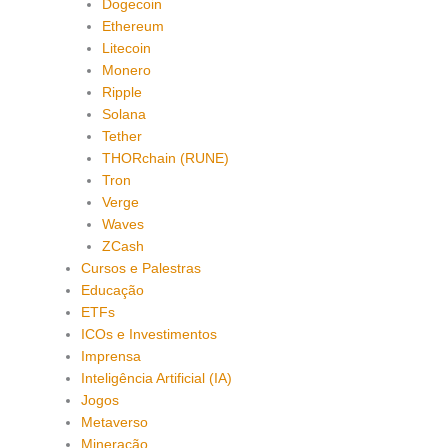
Dogecoin
Ethereum
Litecoin
Monero
Ripple
Solana
Tether
THORchain (RUNE)
Tron
Verge
Waves
ZCash
Cursos e Palestras
Educação
ETFs
ICOs e Investimentos
Imprensa
Inteligência Artificial (IA)
Jogos
Metaverso
Mineração