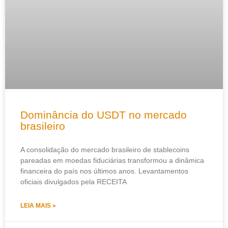
Dominância do USDT no mercado
brasileiro
A consolidação do mercado brasileiro de stablecoins
pareadas em moedas fiduciárias transformou a dinâmica
financeira do país nos últimos anos. Levantamentos
oficiais divulgados pela RECEITA
LEIA MAIS »