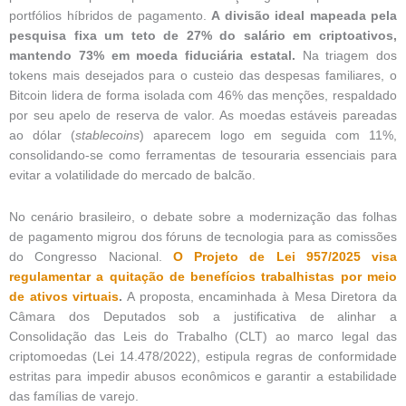
portfólios híbridos de pagamento.
A divisão ideal mapeada pela
pesquisa fixa um teto de 27% do salário em criptoativos,
mantendo 73% em moeda fiduciária estatal.
Na triagem dos
tokens mais desejados para o custeio das despesas familiares, o
Bitcoin lidera de forma isolada com 46% das menções, respaldado
por seu apelo de reserva de valor. As moedas estáveis pareadas
ao dólar (
stablecoins
) aparecem logo em seguida com 11%,
consolidando-se como ferramentas de tesouraria essenciais para
evitar a volatilidade do mercado de balcão.
No cenário brasileiro, o debate sobre a modernização das folhas
de pagamento migrou dos fóruns de tecnologia para as comissões
do Congresso Nacional.
O Projeto de Lei 957/2025 visa
regulamentar a quitação de benefícios trabalhistas por meio
de ativos virtuais
.
A proposta, encaminhada à Mesa Diretora da
Câmara dos Deputados sob a justificativa de alinhar a
Consolidação das Leis do Trabalho (CLT) ao marco legal das
criptomoedas (Lei 14.478/2022), estipula regras de conformidade
estritas para impedir abusos econômicos e garantir a estabilidade
das famílias de varejo.