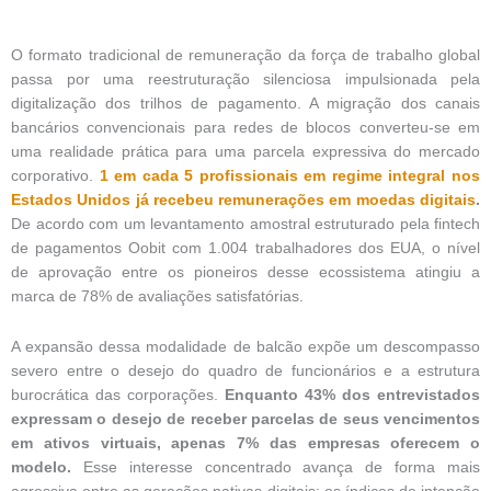
O formato tradicional de remuneração da força de trabalho global
passa por uma reestruturação silenciosa impulsionada pela
digitalização dos trilhos de pagamento. A migração dos canais
bancários convencionais para redes de blocos converteu-se em
uma realidade prática para uma parcela expressiva do mercado
corporativo.
1 em cada 5 profissionais em regime integral nos
Estados Unidos já recebeu remunerações em moedas digitais
.
De acordo com um levantamento amostral estruturado pela fintech
de pagamentos Oobit com 1.004 trabalhadores dos EUA, o nível
de aprovação entre os pioneiros desse ecossistema atingiu a
marca de 78% de avaliações satisfatórias.
A expansão dessa modalidade de balcão expõe um descompasso
severo entre o desejo do quadro de funcionários e a estrutura
burocrática das corporações.
Enquanto 43% dos entrevistados
expressam o desejo de receber parcelas de seus vencimentos
em ativos virtuais, apenas 7% das empresas oferecem o
modelo.
Esse interesse concentrado avança de forma mais