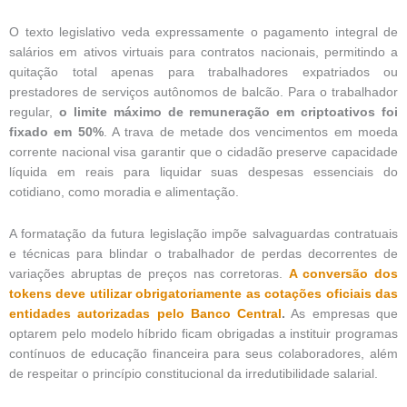
O texto legislativo veda expressamente o pagamento integral de
salários em ativos virtuais para contratos nacionais, permitindo a
quitação total apenas para trabalhadores expatriados ou
prestadores de serviços autônomos de balcão. Para o trabalhador
regular,
o limite máximo de remuneração em criptoativos foi
fixado em 50%
. A trava de metade dos vencimentos em moeda
corrente nacional visa garantir que o cidadão preserve capacidade
líquida em reais para liquidar suas despesas essenciais do
cotidiano, como moradia e alimentação.
A formatação da futura legislação impõe salvaguardas contratuais
e técnicas para blindar o trabalhador de perdas decorrentes de
variações abruptas de preços nas corretoras.
A conversão dos
tokens deve utilizar obrigatoriamente as cotações oficiais das
entidades autorizadas pelo Banco Central
.
As empresas que
optarem pelo modelo híbrido ficam obrigadas a instituir programas
contínuos de educação financeira para seus colaboradores, além
de respeitar o princípio constitucional da irredutibilidade salarial.