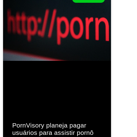
PornVisory planeja pagar
usuários para assistir pornô