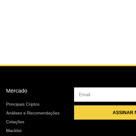
Mercado
Email
Principais Criptos
ASSINAR
Análises e Recomendações
Cotações
Blacklist