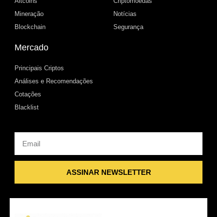
Altcoins
Criptomoedas
Mineração
Notícias
Blockchain
Segurança
Mercado
Principais Criptos
Análises e Recomendações
Cotações
Blacklist
Email
ASSINAR NEWSLETTER