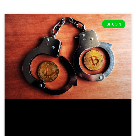
BITCOIN