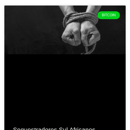
BITCOIN
Sequestradores Sul Africanos