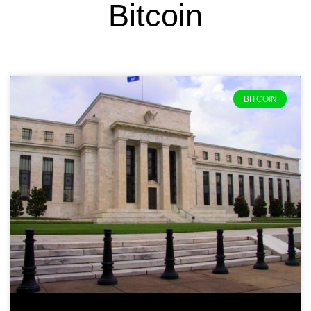
Bitcoin
BITCOIN