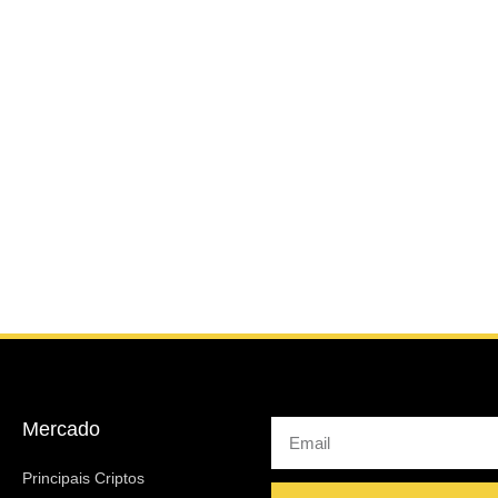
Mercado
Email
Principais Criptos