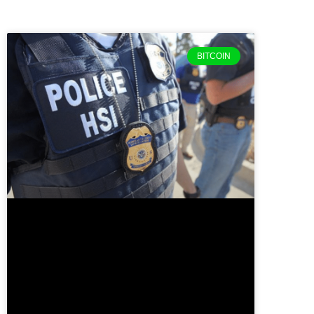
BITCOIN