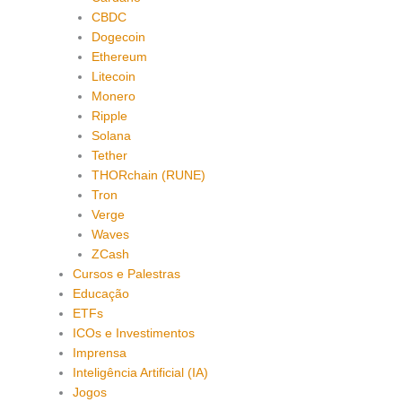
CBDC
Dogecoin
Ethereum
Litecoin
Monero
Ripple
Solana
Tether
THORchain (RUNE)
Tron
Verge
Waves
ZCash
Cursos e Palestras
Educação
ETFs
ICOs e Investimentos
Imprensa
Inteligência Artificial (IA)
Jogos