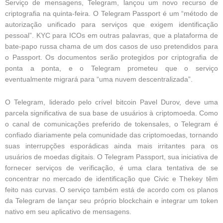
Serviço de mensagens, Telegram, lançou um novo recurso de
criptografia na quinta-feira. O Telegram Passport é um “método de
autorização unificado para serviços que exigem identificação
pessoal”. KYC para ICOs em outras palavras, que a plataforma de
bate-papo russa chama de um dos casos de uso pretendidos para
o Passport. Os documentos serão protegidos por criptografia de
ponta a ponta, e o Telegram prometeu que o serviço
eventualmente migrará para “uma nuvem descentralizada”.
O Telegram, liderado pelo crível bitcoin Pavel Durov, deve uma
parcela significativa de sua base de usuários à criptomoeda. Como
o canal de comunicações preferido de tokensales, o Telegram é
confiado diariamente pela comunidade das criptomoedas, tornando
suas interrupções esporádicas ainda mais irritantes para os
usuários de moedas digitais. O Telegram Passport, sua iniciativa de
fornecer serviços de verificação, é uma clara tentativa de se
concentrar no mercado de identificação que Civic e Thekey têm
feito nas curvas. O serviço também está de acordo com os planos
da Telegram de lançar seu próprio blockchain e integrar um token
nativo em seu aplicativo de mensagens.