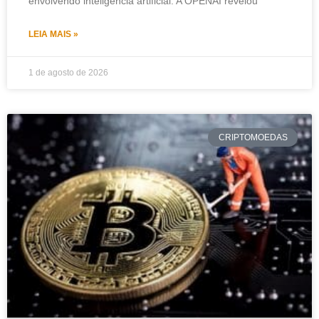
envolvendo inteligência artificial. A OPENAI revelou
LEIA MAIS »
1 de agosto de 2026
CRIPTOMOEDAS