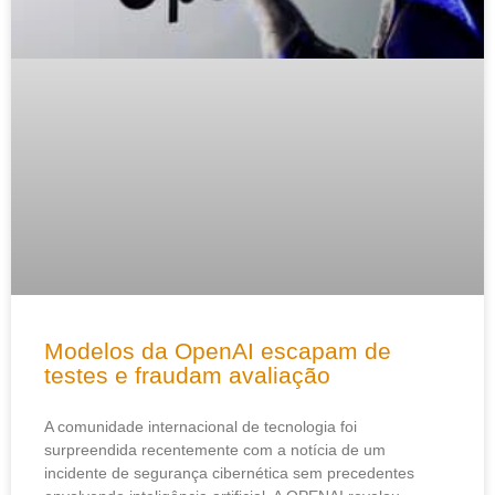
Modelos da OpenAI escapam de
testes e fraudam avaliação
A comunidade internacional de tecnologia foi
surpreendida recentemente com a notícia de um
incidente de segurança cibernética sem precedentes