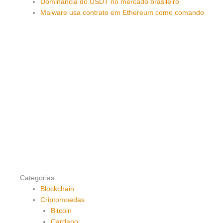
Dominância do USDT no mercado brasileiro
Malware usa contrato em Ethereum como comando
Categorias
Blockchain
Criptomoedas
Bitcoin
Cardano