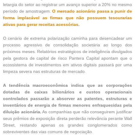
letargia do setor ao registrar um avanço superior a 20% no mesmo
período de amostragem.
O mercado acionário passa a punir de
forma implacável as firmas que não possuem tesourarias
ativas para gerar receitas acessórias
.
O cenário de extrema polarização caminha para desencadear um
processo agressivo de consolidação societária ao longo dos
próximos meses. Relatórios estratégicos de inteligência divulgados
pela gestora de capital de risco Pantera Capital apontam que o
ecossistema de investimentos em ativos digitais passará por uma
limpeza severa nas estruturas de mercado.
A tendência macroeconômica indica que as corporações
dotadas de caixas bilionários e custos operacionais
controlados passarão a absorver as patentes, estruturas e
inventários de energia de firmas menores enfraquecidas pela
diluição acionária.
As companhias que não conseguirem justificar
seus prêmios de exposição direta perderão relevância perante Wall
Street, restando apenas os grandes conglomerados como
sobreviventes das vias comuns de negociação.