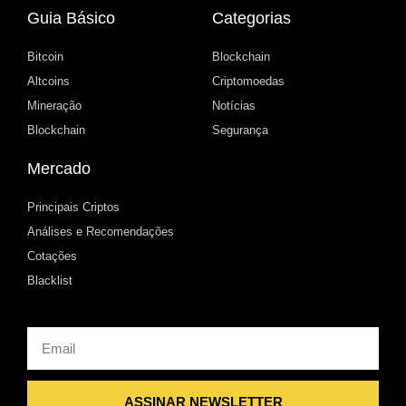
Guia Básico
Categorias
Bitcoin
Blockchain
Altcoins
Criptomoedas
Mineração
Notícias
Blockchain
Segurança
Mercado
Principais Criptos
Análises e Recomendações
Cotações
Blacklist
Email
ASSINAR NEWSLETTER