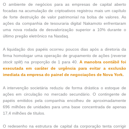
O ambiente de negócios para as empresas de capital aberto
focadas na acumulação de criptoativos registrou mais um capítulo
de forte destruição de valor patrimonial na bolsa de valores. As
ações da companhia de tesouraria digital Nakamoto enfrentaram
uma nova rodada de desvalorização superior a 10% durante o
último pregão eletrônico na Nasdaq.
A liquidação dos papéis ocorreu poucos dias após a diretoria da
firma homologar uma operação de grupamento de ações (
reverse
stock split
) na proporção de 1 para 40.
A manobra contábil foi
executada em caráter de urgência para evitar a exclusão
imediata da empresa do painel de negociações de Nova York
.
A intervenção societária reduziu de forma drástica o estoque de
ações em circulação no mercado secundário. O contingente de
papéis emitidos pela companhia encolheu de aproximadamente
696 milhões de unidades para uma base concentrada de apenas
17,4 milhões de títulos.
O redesenho na estrutura de capital da corporação tenta corrigir