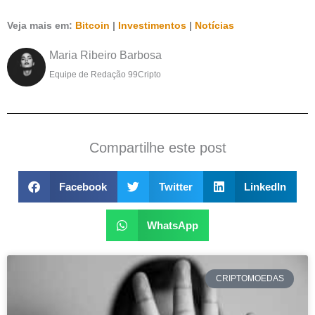
Veja mais em:
Bitcoin
|
Investimentos
|
Notícias
Maria Ribeiro Barbosa
Equipe de Redação 99Cripto
Compartilhe este post
Facebook
Twitter
LinkedIn
WhatsApp
CRIPTOMOEDAS