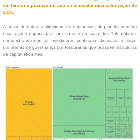
em território positivo no ano ao acumular uma valorização de
2,5%
.
A maior detentora institucional de criptoativos do planeta mantém
suas ações negociadas com firmeza na casa dos 155 dólares,
demonstrando que os investidores continuam dispostos a pagar
um prêmio de governança por tesourarias que possuem estruturas
de capital eficientes.