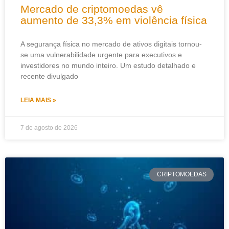
Mercado de criptomoedas vê
aumento de 33,3% em violência física
A segurança física no mercado de ativos digitais tornou-
se uma vulnerabilidade urgente para executivos e
investidores no mundo inteiro. Um estudo detalhado e
recente divulgado
LEIA MAIS »
7 de agosto de 2026
CRIPTOMOEDAS