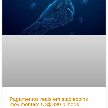
Pagamentos reais em stablecoins
movimentam US$ 390 bilhões