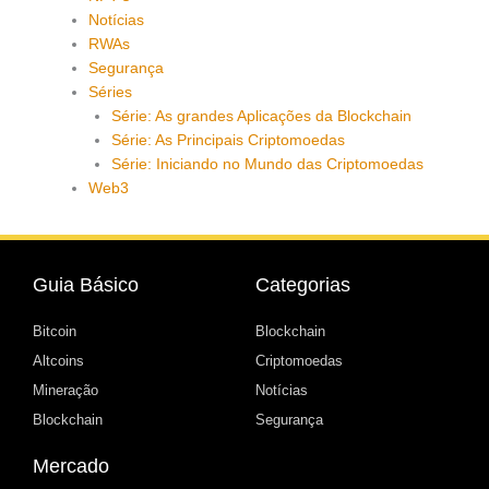
Notícias
RWAs
Segurança
Séries
Série: As grandes Aplicações da Blockchain
Série: As Principais Criptomoedas
Série: Iniciando no Mundo das Criptomoedas
Web3
Guia Básico
Categorias
Bitcoin
Blockchain
Altcoins
Criptomoedas
Mineração
Notícias
Blockchain
Segurança
Mercado