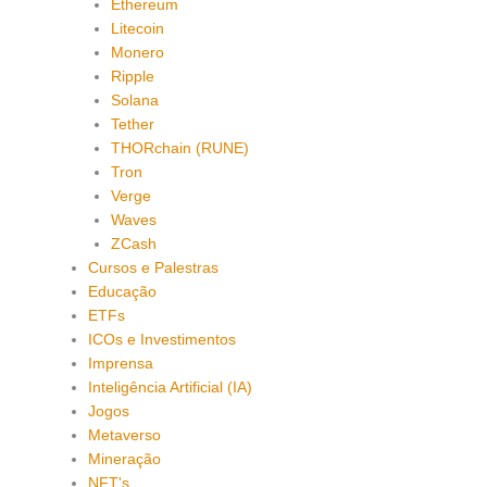
Ethereum
Litecoin
Monero
Ripple
Solana
Tether
THORchain (RUNE)
Tron
Verge
Waves
ZCash
Cursos e Palestras
Educação
ETFs
ICOs e Investimentos
Imprensa
Inteligência Artificial (IA)
Jogos
Metaverso
Mineração
NFT's