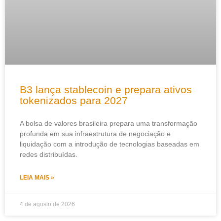
B3 lança stablecoin e prepara ativos
tokenizados para 2027
A bolsa de valores brasileira prepara uma transformação
profunda em sua infraestrutura de negociação e
liquidação com a introdução de tecnologias baseadas em
redes distribuídas.
LEIA MAIS »
4 de agosto de 2026