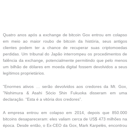
Quatro anos após a exchange de bitcoin Gox entrou em colapso
em meio ao maior roubo de bitcoin da história, seus antigos
clientes podem ter a chance de recuperar suas criptomoedas
perdidas. Um tribunal do Japão interrompeu os procedimentos de
falência da exchange, potencialmente permitindo que pelo menos
um bilhão de dólares em moeda digital fossem devolvidos a seus
legítimos proprietários.
“Enormes ativos … serão devolvidos aos credores da Mt. Gox,
”Nishimura & Asahi Sócio Shin Fukuoka disseram em uma
declaração. “Esta é a vitória dos credores”.
A empresa entrou em colapso em 2014, depois que 850.000
bitcoins desapareceram: eles valiam cerca de US$ 473 milhões na
época. Desde então, o Ex-CEO da Gox, Mark Karpelès, encontrou