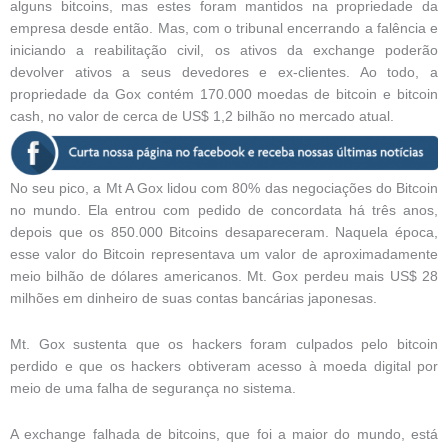
alguns bitcoins, mas estes foram mantidos na propriedade da
empresa desde então. Mas, com o tribunal encerrando a falência e
iniciando a reabilitação civil, os ativos da exchange poderão
devolver ativos a seus devedores e ex-clientes. Ao todo, a
propriedade da Gox contém 170.000 moedas de bitcoin e bitcoin
cash, no valor de cerca de US$ 1,2 bilhão no mercado atual.
No seu pico, a Mt A Gox lidou com 80% das negociações do Bitcoin
no mundo. Ela entrou com pedido de concordata há três anos,
depois que os 850.000 Bitcoins desapareceram. Naquela época,
esse valor do Bitcoin representava um valor de aproximadamente
meio bilhão de dólares americanos. Mt. Gox perdeu mais US$ 28
milhões em dinheiro de suas contas bancárias japonesas.
Mt. Gox sustenta que os hackers foram culpados pelo bitcoin
perdido e que os hackers obtiveram acesso à moeda digital por
meio de uma falha de segurança no sistema.
A exchange falhada de bitcoins, que foi a maior do mundo, está