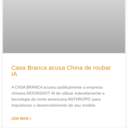
Casa Branca acusa China de roubar
IA
A CASA BRANCA acusou publicamente a empresa
chinesa MOONSHOT AI de utilizar indevidamente a
tecnologia da norte-americana ANTHROPIC para
impulsionar o desenvolvimento de seu modelo
LEIA MAIS »