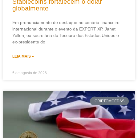
Stablecoins fortalecem o dólar
globalmente
Em pronunciamento de destaque no cenário financeiro
internacional durante o evento da EXPERT XP, Janet
Yellen, ex-secretária do Tesouro dos Estados Unidos e
ex-presidente do
LEIA MAIS »
5 de agosto de 2026
CRIPTOMOEDAS