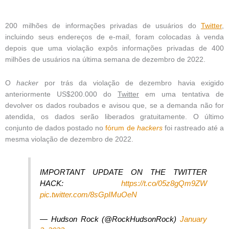
200 milhões de informações privadas de usuários do
Twitter
,
incluindo seus endereços de e-mail, foram colocadas à venda
depois que uma violação expôs informações privadas de 400
milhões de usuários na última semana de dezembro de 2022.
O
hacker
por trás da violação de dezembro havia exigido
anteriormente US$200.000 do
Twitter
em uma tentativa de
devolver os dados roubados e avisou que, se a demanda não for
atendida, os dados serão liberados gratuitamente. O último
conjunto de dados postado no
fórum de
hackers
foi rastreado até a
mesma violação de dezembro de 2022.
IMPORTANT UPDATE ON THE TWITTER
HACK:
https://t.co/05z8gQm9ZW
pic.twitter.com/8sGpIMuOeN
— Hudson Rock (@RockHudsonRock)
January