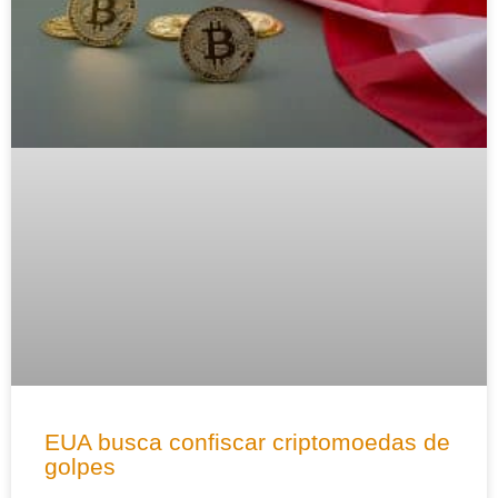
EUA busca confiscar criptomoedas de
golpes