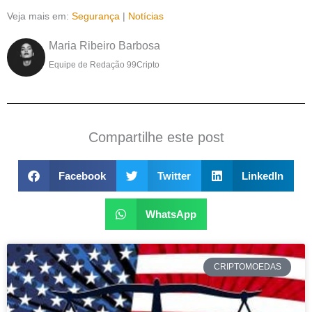
Veja mais em:
Segurança
|
Notícias
Maria Ribeiro Barbosa
Equipe de Redação 99Cripto
Compartilhe este post
Facebook
Twitter
LinkedIn
WhatsApp
CRIPTOMOEDAS