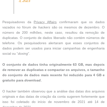
3, 2023
Pesquisadores da
Privacy Affairs
confirmaram que os dados
vazados no fórum de
hackers
são os mesmos de dezembro. O
número de 200 milhões, neste caso, resultou da remoção de
duplicatas. O conjunto de dados liberado não contém números de
telefone. Os pesquisadores alertaram que esses conjuntos de
dados podem ser usados para iniciar campanhas de engenharia
social ou “
doxing
”.
O conjunto de dados tinha originalmente 63 GB, mas depois
de remover as duplicatas e compactar os arquivos, o tamanho
do conjunto de dados mais recente foi reduzido para 4 GB e
gratuito para
download
.
O
hacker
também observou que a análise das datas dos arquivos
originais e das datas de criação da conta sugerem fortemente que
isso foi coletado do início de novembro de 2021 até 14 de