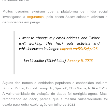
dezembro de 2021.
Muitos usuários exigiram que a plataforma de mídia social
investigasse a
segurança
, pois esses
hacks
colocam ativistas e
denunciantes em perigo.
I went to change my email address and Twitter
isn't working. This hack puts activists and
whistleblowers in danger.
https://t.co/5SrSejgvO6
— Ian Linkletter (@Linkletter)
January 5, 2023
Alguns dos nomes e entidades populares e conhecidos incluem
Sundar Pichai, Donald Trump Jr., SpaceX, CBS Media, NBA e OMS.
A vulnerabilidade de violação de dados foi corrigida agora. Mas,
remontando ao
hack
, parece que a mesma vulnerabilidade foi
usada para outra exploração em julho de 2022.