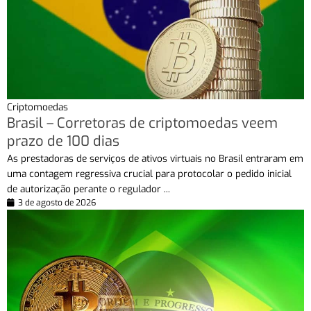
Criptomoedas
Brasil – Corretoras de criptomoedas veem
prazo de 100 dias
As prestadoras de serviços de ativos virtuais no Brasil entraram em
uma contagem regressiva crucial para protocolar o pedido inicial
de autorização perante o regulador ...
3 de agosto de 2026