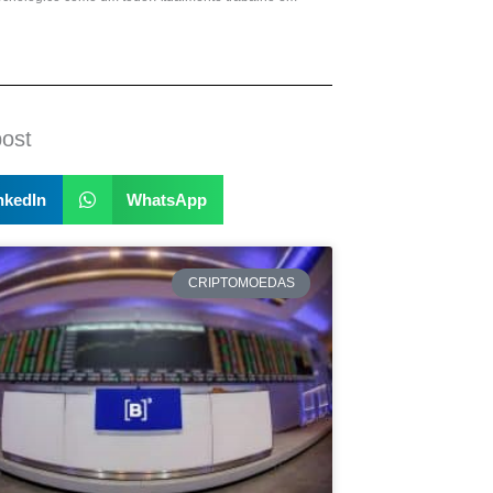
post
nkedIn
WhatsApp
CRIPTOMOEDAS