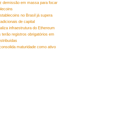
z demissão em massa para focar
lecoins
stablecoins no Brasil já supera
radicionais de capital
ualiza infraestrutura do Ethereum
 terão registros obrigatórios em
istribuídas
 consolida maturidade como ativo