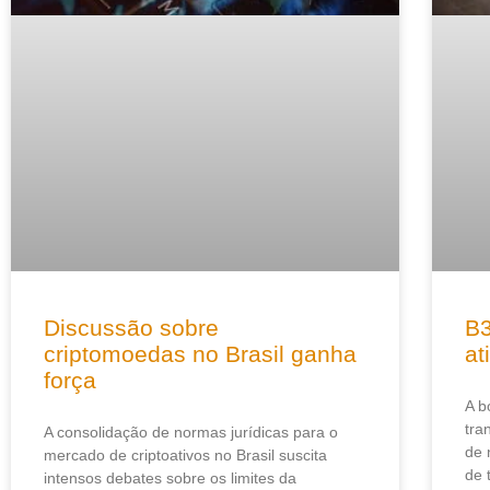
Discussão sobre
B3
criptomoedas no Brasil ganha
at
força
A b
tra
A consolidação de normas jurídicas para o
de 
mercado de criptoativos no Brasil suscita
de 
intensos debates sobre os limites da