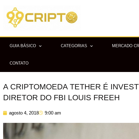
Ir
para
o
conteúdo
GUIA BÁSICO
CATEGORIAS
MERCADO C
CONTATO
A CRIPTOMOEDA TETHER É INVEST
DIRETOR DO FBI LOUIS FREEH
agosto 4, 2018
9:00 am