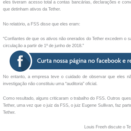
eles tiveram acesso total a contas bancárias, declarações e co
que detinham ativos da Tether.
No relatório, a FSS disse que eles eram:
“Confiantes de que os ativos não onerados do Tether excedem o s
circulação a partir de 1º de junho de 2018.”
No entanto, a empresa teve o cuidado de observar que eles n
investigação não constituiu uma “auditoria” oficial.
Como resultado, alguns criticaram o trabalho do FSS. Outros qu
Tether, uma vez que o juiz da FSS, o juiz Eugene Sullivan, faz pa
Tether.
Louis Freeh discute o Te