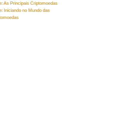
e: As Principais Criptomoedas
e: Iniciando no Mundo das
ptomoedas