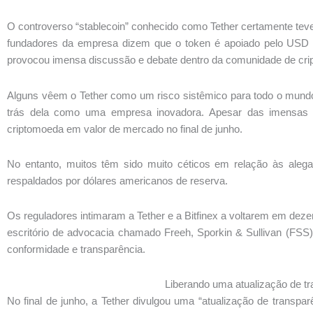
O controverso “stablecoin” conhecido como Tether certamente te
fundadores da empresa dizem que o token é apoiado pelo USD 
provocou imensa discussão e debate dentro da comunidade de cr
Alguns vêem o Tether como um risco sistêmico para todo o mundo
trás dela como uma empresa inovadora. Apesar das imensas cr
criptomoeda em valor de mercado no final de junho.
No entanto, muitos têm sido muito céticos em relação às aleg
respaldados por dólares americanos de reserva.
Os reguladores intimaram a Tether e a Bitfinex a voltarem em deze
escritório de advocacia chamado Freeh, Sporkin & Sullivan (FSS)
conformidade e transparência.
Liberando uma atualização de t
No final de junho, a Tether divulgou uma “atualização de transpa