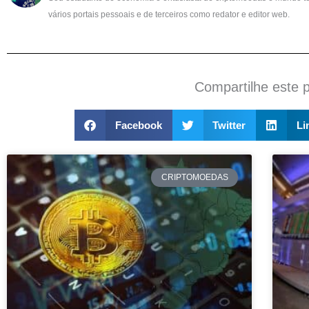
vários portais pessoais e de terceiros como redator e editor web.
Compartilhe este 
Facebook
Twitter
Li
CRIPTOMOEDAS