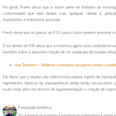
No geral, Freeh disse que a maior parte do trabalho de inves
conformidade que eles fariam com qualquer cliente e, princ
importantes e entrevistar pessoas.
Freeh disse que os planos do FSS para o futuro podem envolver ma
O ex-diretor do FBI disse que a empresa agora está confortável 
reuniões sobre a possível criação de um subgrupo de moeda virtua
Leia Também – Walltime conseguiu recuperar fundos congel
Ele disse que o espaço da criptomoeda estava repleto de inovaçã
ingredientes básicos da transparência ainda serão necessários,
muito mais ativo em termos de regulamentação e criação de regras
Fernando Américo
Sou estudante de economia e entusiasta de criptomoedas e mundo t