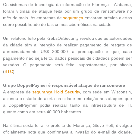
Os sistemas de tecnologia da informação de Florença – Alabama,
foram vítimas de ataque feita por um grupo de ransomware no
mês de maio. As empresas de
segurança
enviaram prévios alertas
sobre possibilidade de tais crimes cibernéticos na cidade.
Um relatório feito pela KrebsOnSecurity revelou que as autoridades
da cidade têm a intenção de realizar pagamento de resgate de
aproximadamente US$ 300.000. a preocupação é que, caso
pagamento não seja feito, dados pessoais de cidadãos podem ser
vazados. O pagamento será feito, supostamente, por bitcoin
(
BTC
).
Grupo DoppelPaymer é responsável ataque de ransomware
A empresa de
segurança
Hold Security
, com sede em Wisconsin,
acionou o estado de alerta na cidade em relação aos ataques que
a DoppelPaymer podia realizar tanto na infraestrutura de TI,
quanto como em seus 40.000 habitantes.
Na última sexta-feira, o prefeito de Florença, Steve Holt, divulgou
oficialmente nota que confirmava a invasão do e-mail da cidade.