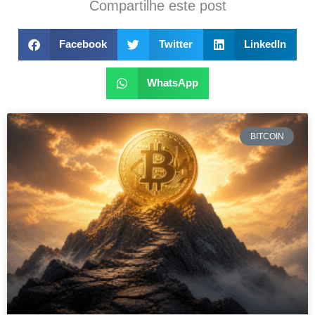
Compartilhe este post
Facebook
Twitter
LinkedIn
WhatsApp
BITCOIN