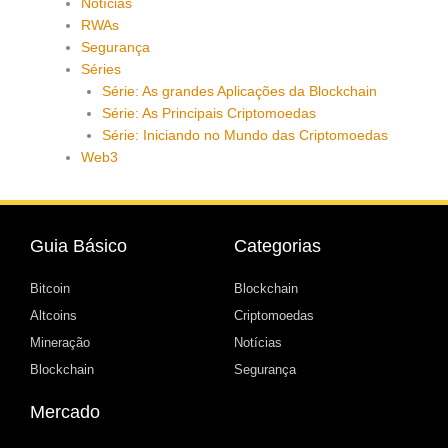
Notícias
RWAs
Segurança
Séries
Série: As grandes Aplicações da Blockchain
Série: As Principais Criptomoedas
Série: Iniciando no Mundo das Criptomoedas
Web3
Guia Básico
Categorias
Bitcoin
Blockchain
Altcoins
Criptomoedas
Mineração
Notícias
Blockchain
Segurança
Mercado