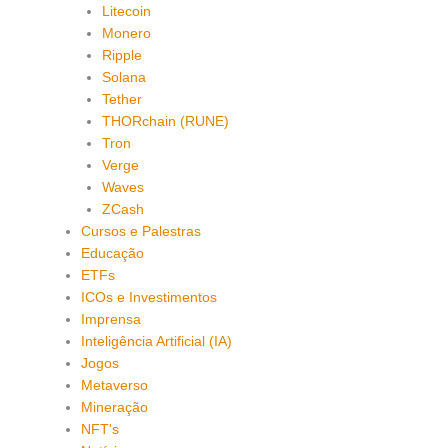
Litecoin
Monero
Ripple
Solana
Tether
THORchain (RUNE)
Tron
Verge
Waves
ZCash
Cursos e Palestras
Educação
ETFs
ICOs e Investimentos
Imprensa
Inteligência Artificial (IA)
Jogos
Metaverso
Mineração
NFT's