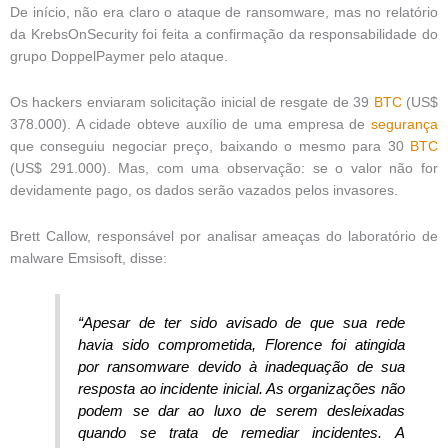
De início, não era claro o ataque de ransomware, mas no relatório
da KrebsOnSecurity foi feita a confirmação da responsabilidade do
grupo DoppelPaymer pelo ataque.
Os hackers enviaram solicitação inicial de resgate de 39
BTC
(US$
378.000). A cidade obteve auxílio de uma empresa de
segurança
que conseguiu negociar preço, baixando o mesmo para 30
BTC
(US$ 291.000). Mas, com uma observação: se o valor não for
devidamente pago, os dados serão vazados pelos invasores.
Brett Callow, responsável por analisar ameaças do laboratório de
malware Emsisoft, disse:
“Apesar de ter sido avisado de que sua rede
havia sido comprometida, Florence foi atingida
por ransomware devido à inadequação de sua
resposta ao incidente inicial. As organizações não
podem se dar ao luxo de serem desleixadas
quando se trata de remediar incidentes. A