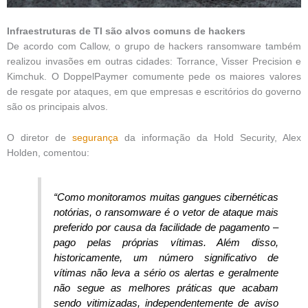
Infraestruturas de TI são alvos comuns de hackers
De acordo com Callow, o grupo de hackers ransomware também
realizou invasões em outras cidades: Torrance, Visser Precision e
Kimchuk. O DoppelPaymer comumente pede os maiores valores
de resgate por ataques, em que empresas e escritórios do governo
são os principais alvos.
O diretor de
segurança
da informação da Hold Security, Alex
Holden, comentou:
“Como monitoramos muitas gangues cibernéticas
notórias, o ransomware é o vetor de ataque mais
preferido por causa da facilidade de pagamento –
pago pelas próprias vítimas. Além disso,
historicamente, um número significativo de
vítimas não leva a sério os alertas e geralmente
não segue as melhores práticas que acabam
sendo vitimizadas, independentemente de aviso