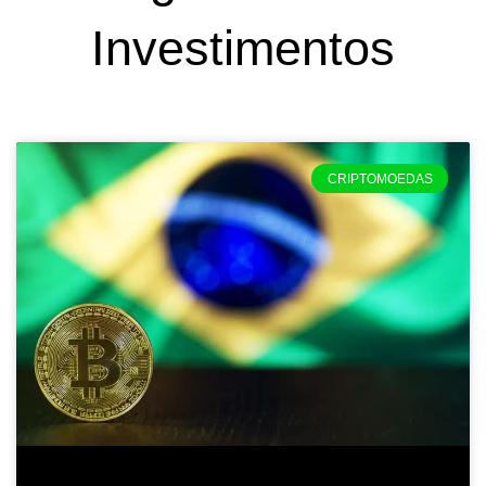
Investimentos
Página
Página
Página
Página
Página
CRIPTOMOEDAS