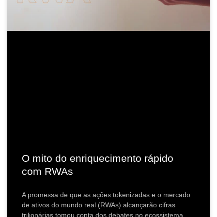
O mito do enriquecimento rápido
com RWAs
A promessa de que as ações tokenizadas e o mercado
de ativos do mundo real (RWAs) alcançarão cifras
trilionárias tomou conta dos debates no ecossistema