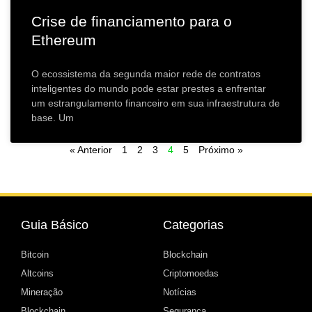
Crise de financiamento para o
Ethereum
O ecossistema da segunda maior rede de contratos
inteligentes do mundo pode estar prestes a enfrentar
um estrangulamento financeiro em sua infraestrutura de
base. Um
« Anterior
1
2
3
4
5
Próximo »
Guia Básico
Categorias
Bitcoin
Blockchain
Altcoins
Criptomoedas
Mineração
Notícias
Blockchain
Segurança