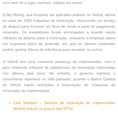
corri nem fui a lugar nenhum, voltarei em breve.”
A Sky Mining, que hospeda um aplicativo sediado no Vietnã, afirma
ter mais de 1000 máquinas de mineração, oferecendo um serviço
de aluguel para fornecer um fluxo de renda a partir do pagamento
minerado. Os investidores foram encorajados a investir vários
milhares de dólares para a mineração, enquanto a empresa opera
um esquema típico de pirâmide, em que os clientes existentes
podem ganhar bônus de referência para envolver os outros.
O Vietnã tem uma crescente presença de criptomoedas, com o
país relatando milhares de plataformas de mineração importadas
nos últimos dois anos. No entanto, o governo reprimiu o
crescimento repentino no mês passado, quando o Banco Central
do Vietnã impôs restrições à importação de máquinas de
mineração de criptomoedas.
Leia Também – Declínio de mineração de criptomoedas
deverá reduzir os preços das GPUs