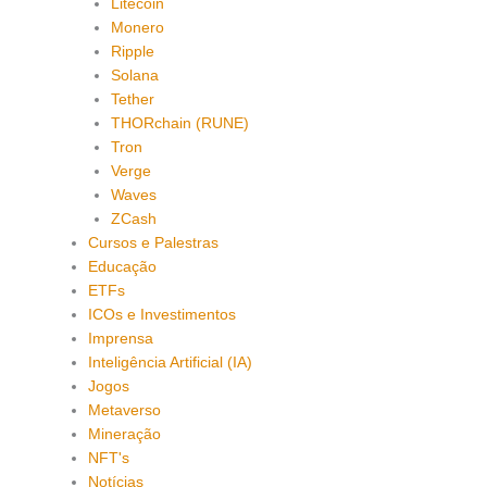
Litecoin
Monero
Ripple
Solana
Tether
THORchain (RUNE)
Tron
Verge
Waves
ZCash
Cursos e Palestras
Educação
ETFs
ICOs e Investimentos
Imprensa
Inteligência Artificial (IA)
Jogos
Metaverso
Mineração
NFT's
Notícias