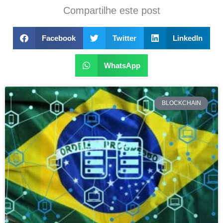
Compartilhe este post
Facebook
Twitter
LinkedIn
WhatsApp
BLOCKCHAIN