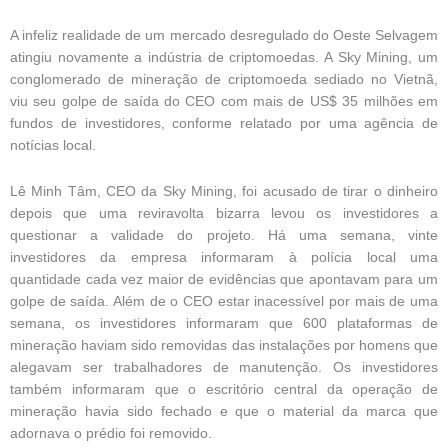
A infeliz realidade de um mercado desregulado do Oeste Selvagem
atingiu novamente a indústria de criptomoedas. A Sky Mining, um
conglomerado de mineração de criptomoeda sediado no Vietnã,
viu seu golpe de saída do CEO com mais de US$ 35 milhões em
fundos de investidores, conforme relatado por uma agência de
notícias local.
Lê Minh Tâm, CEO da Sky Mining, foi acusado de tirar o dinheiro
depois que uma reviravolta bizarra levou os investidores a
questionar a validade do projeto. Há uma semana, vinte
investidores da empresa informaram à polícia local uma
quantidade cada vez maior de evidências que apontavam para um
golpe de saída. Além de o CEO estar inacessível por mais de uma
semana, os investidores informaram que 600 plataformas de
mineração haviam sido removidas das instalações por homens que
alegavam ser trabalhadores de manutenção. Os investidores
também informaram que o escritório central da operação de
mineração havia sido fechado e que o material da marca que
adornava o prédio foi removido.