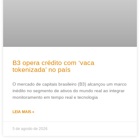
B3 opera crédito com ‘vaca
tokenizada’ no país
O mercado de capitais brasileiro (B3) alcançou um marco
inédito no segmento de ativos do mundo real ao integrar
monitoramento em tempo real e tecnologia
LEIA MAIS »
5 de agosto de 2026