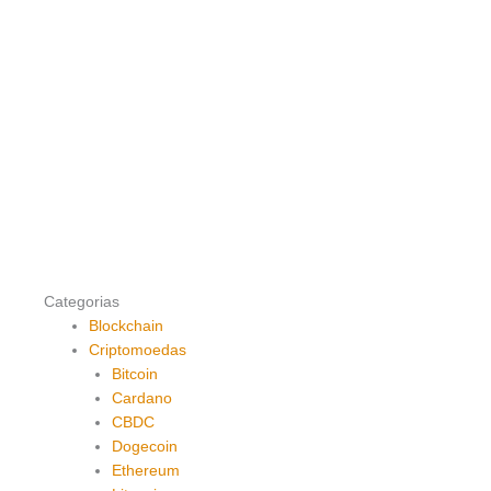
Categorias
Blockchain
Criptomoedas
Bitcoin
Cardano
CBDC
Dogecoin
Ethereum