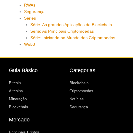
RWAs
Segurança
Séries
Série: As grandes Aplicações da Blockchain
Série: As Principais Criptomoedas
Série: Iniciando no Mundo das Criptomoedas
Web3
Guia Básico
Categorias
Bitcoin
Blockchain
Altcoins
Criptomoedas
Mineração
Notícias
Blockchain
Segurança
Mercado
Principais Criptos