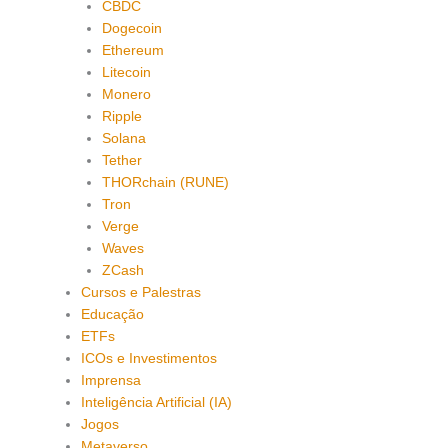
CBDC
Dogecoin
Ethereum
Litecoin
Monero
Ripple
Solana
Tether
THORchain (RUNE)
Tron
Verge
Waves
ZCash
Cursos e Palestras
Educação
ETFs
ICOs e Investimentos
Imprensa
Inteligência Artificial (IA)
Jogos
Metaverso