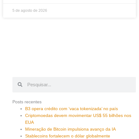
5 de agosto de 2026
Pesquisar
Pesquisar
Posts recentes
B3 opera crédito com ‘vaca tokenizada’ no país
Criptomoedas devem movimentar US$ 55 bilhões nos
EUA
Mineração de Bitcoin impulsiona avanço da IA
Stablecoins fortalecem o dólar globalmente