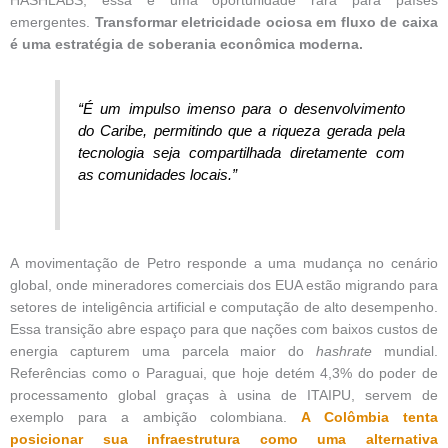
HASHLABS, essa é uma oportunidade rara para países
emergentes.
Transformar eletricidade ociosa em fluxo de caixa
é uma estratégia de soberania econômica moderna.
“É um impulso imenso para o desenvolvimento
do Caribe, permitindo que a riqueza gerada pela
tecnologia seja compartilhada diretamente com
as comunidades locais.”
A movimentação de Petro responde a uma mudança no cenário
global, onde mineradores comerciais dos EUA estão migrando para
setores de inteligência artificial e computação de alto desempenho.
Essa transição abre espaço para que nações com baixos custos de
energia capturem uma parcela maior do
hashrate
mundial.
Referências como o Paraguai, que hoje detém 4,3% do poder de
processamento global graças à usina de ITAIPU, servem de
exemplo para a ambição colombiana.
A Colômbia tenta
posicionar sua infraestrutura como uma alternativa