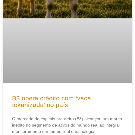
B3 opera crédito com ‘vaca
tokenizada’ no país
O mercado de capitais brasileiro (B3) alcançou um marco
inédito no segmento de ativos do mundo real ao integrar
monitoramento em tempo real e tecnologia