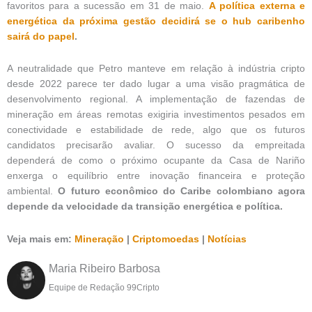
favoritos para a sucessão em 31 de maio.
A política externa e
energética da próxima gestão decidirá se o hub caribenho
sairá do papel
.
A neutralidade que Petro manteve em relação à indústria cripto
desde 2022 parece ter dado lugar a uma visão pragmática de
desenvolvimento regional. A implementação de fazendas de
mineração em áreas remotas exigiria investimentos pesados em
conectividade e estabilidade de rede, algo que os futuros
candidatos precisarão avaliar. O sucesso da empreitada
dependerá de como o próximo ocupante da Casa de Nariño
enxerga o equilíbrio entre inovação financeira e proteção
ambiental.
O futuro econômico do Caribe colombiano agora
depende da velocidade da transição energética e política.
Veja mais em:
Mineração
|
Criptomoedas
|
Notícias
Maria Ribeiro Barbosa
Equipe de Redação 99Cripto