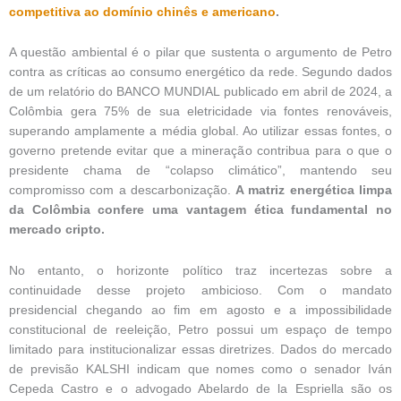
competitiva ao domínio chinês e americano
.
A questão ambiental é o pilar que sustenta o argumento de Petro
contra as críticas ao consumo energético da rede. Segundo dados
de um relatório do BANCO MUNDIAL publicado em abril de 2024, a
Colômbia gera 75% de sua eletricidade via fontes renováveis,
superando amplamente a média global. Ao utilizar essas fontes, o
governo pretende evitar que a mineração contribua para o que o
presidente chama de “colapso climático”, mantendo seu
compromisso com a descarbonização.
A matriz energética limpa
da Colômbia confere uma vantagem ética fundamental no
mercado cripto.
No entanto, o horizonte político traz incertezas sobre a
continuidade desse projeto ambicioso. Com o mandato
presidencial chegando ao fim em agosto e a impossibilidade
constitucional de reeleição, Petro possui um espaço de tempo
limitado para institucionalizar essas diretrizes. Dados do mercado
de previsão KALSHI indicam que nomes como o senador Iván
Cepeda Castro e o advogado Abelardo de la Espriella são os