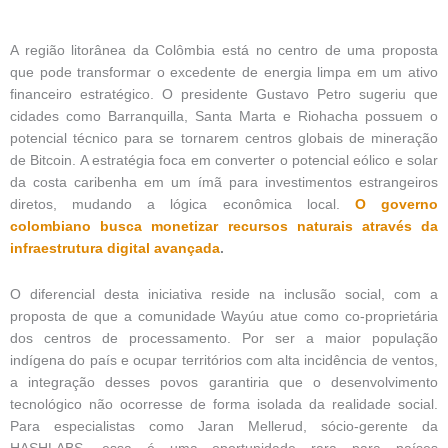
A região litorânea da Colômbia está no centro de uma proposta
que pode transformar o excedente de energia limpa em um ativo
financeiro estratégico. O presidente Gustavo Petro sugeriu que
cidades como Barranquilla, Santa Marta e Riohacha possuem o
potencial técnico para se tornarem centros globais de mineração
de Bitcoin. A estratégia foca em converter o potencial eólico e solar
da costa caribenha em um ímã para investimentos estrangeiros
diretos, mudando a lógica econômica local.
O governo
colombiano busca monetizar recursos naturais através da
infraestrutura digital avançada
.
O diferencial desta iniciativa reside na inclusão social, com a
proposta de que a comunidade Wayúu atue como co-proprietária
dos centros de processamento. Por ser a maior população
indígena do país e ocupar territórios com alta incidência de ventos,
a integração desses povos garantiria que o desenvolvimento
tecnológico não ocorresse de forma isolada da realidade social.
Para especialistas como Jaran Mellerud, sócio-gerente da