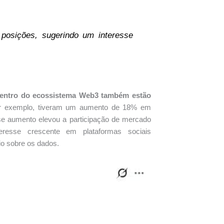
posições, sugerindo um interesse
 dentro do ecossistema Web3 também estão
or exemplo, tiveram um aumento de 18% em
Esse aumento elevou a participação de mercado
resse crescente em plataformas sociais
io sobre os dados.