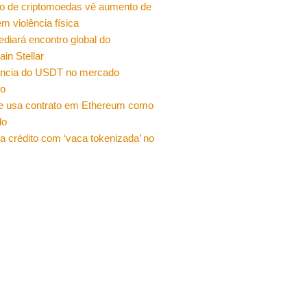
o de criptomoedas vê aumento de
m violência física
sediará encontro global do
ain Stellar
ncia do USDT no mercado
ro
e usa contrato em Ethereum como
do
a crédito com ‘vaca tokenizada’ no