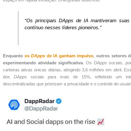
“Os principais DApps de IA mantiveram suas 
contínuo nesses líderes pioneiros.”
Enquanto
os
DApps
de IA ganham impulso
, outros setores
experimentando atividade significativa.
Os
DApps
sociais, p
carteiras ativas únicas diárias, atingindo 3,6 milhões em abril. 
dos
DApps
sociais para mais de 15%, refletindo um inte
descentralizadas que priorizam a privacidade e o controle do usuár