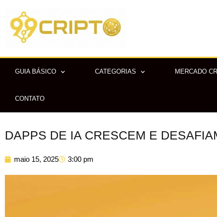
Ir
para
o
conteúdo
GUIA BÁSICO
CATEGORIAS
MERCADO C
CONTATO
DAPPS DE IA CRESCEM E DESAFIA
maio 15, 2025
3:00 pm