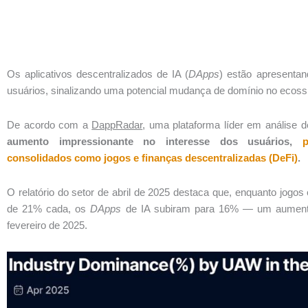
Os aplicativos descentralizados de IA (
DApps
) estão apresentan
usuários, sinalizando uma potencial mudança de domínio no ecossi
De acordo com a
DappRadar
, uma plataforma líder em análise 
aumento impressionante no interesse dos usuários,
consolidados como jogos e finanças descentralizadas (DeFi)
.
O relatório do setor de abril de 2025 destaca que, enquanto jog
de 21% cada, os
DApps
de IA subiram para 16% — um aumento
fevereiro de 2025.