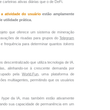
arteiras ativas diárias que o de DeFi.
a atividade do usuário
estão amplamente
 utilidade prática.
ojeto que oferece um sistema de mineração
ravações de risadas para grupos do
Telegram
 e frequência para determinar quantos
tokens
 descentralizado que utiliza tecnologia de IA.
adas, alinhando-se à crescente demanda por
ocupado pela
World.‎‎‎Fun
, uma plataforma de
ões multiagentes, permitindo que os usuários
o
hype
da IA, mas também estão ativamente
eforçando sua capacidade de permanência em um