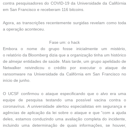
contra pesquisadores do COVID-19 da Universidade da Califórnia
em San Francisco e receberam 116 bitcoins.
Agora, as transcrições recentemente surgidas revelam como toda
a operação aconteceu.
Fase um: o hack
Embora o nome do grupo fosse inicialmente um mistério,
o relatório da Bloomberg dizia que a organização tinha um histórico
de almejar entidades de saúde. Mais tarde, um grupo apelidado de
Netwalker reivindicou o crédito por executar o ataque de
ransomware na Universidade da Califórnia em San Francisco no
início de junho.
O UCSF confirmou o ataque especificando que o alvo era uma
equipe de pesquisa testando uma possível vacina contra o
coronavírus. A universidade alertou especialistas em segurança e
agências de aplicação da lei sobre o ataque e que “com a ajuda
deles, estamos conduzindo uma avaliação completa do incidente,
incluindo uma determinação de quais informações, se houver,