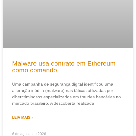
Malware usa contrato em Ethereum
como comando
Uma campanha de segurança digital identificou uma
alteração inédita (malware) nas táticas utilizadas por
cibercriminosos especializados em fraudes bancárias no
mercado brasileiro. A descoberta realizada
LEIA MAIS »
6 de agosto de 2026