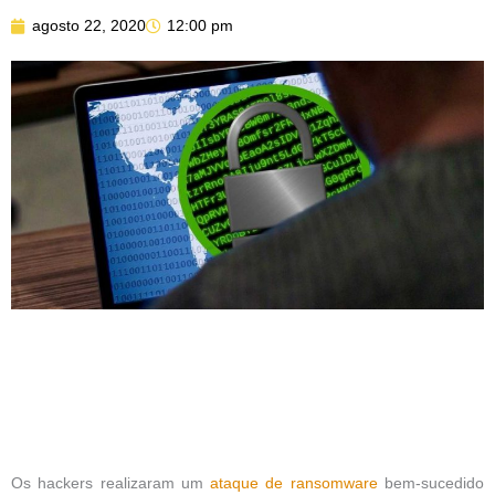
agosto 22, 2020
12:00 pm
Os hackers realizaram um
ataque de ransomware
bem-sucedido