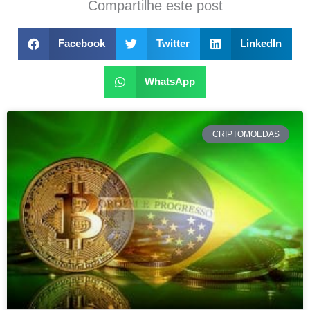
Compartilhe este post
Facebook
Twitter
LinkedIn
WhatsApp
CRIPTOMOEDAS