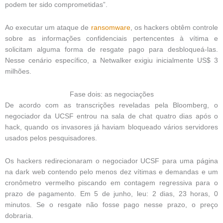
podem ter sido comprometidas”.
Ao executar um ataque de
ransomware
, os hackers obtêm controle
sobre as informações confidenciais pertencentes à vítima e
solicitam alguma forma de resgate pago para desbloqueá-las.
Nesse cenário específico, a Netwalker exigiu inicialmente US$ 3
milhões.
Fase dois: as negociações
De acordo com as transcrições reveladas pela Bloomberg, o
negociador da UCSF entrou na sala de chat quatro dias após o
hack, quando os invasores já haviam bloqueado vários servidores
usados ​​pelos pesquisadores.
Os hackers redirecionaram o negociador UCSF para uma página
na dark web contendo pelo menos dez vítimas e demandas e um
cronômetro vermelho piscando em contagem regressiva para o
prazo de pagamento. Em 5 de junho, leu: 2 dias, 23 horas, 0
minutos. Se o resgate não fosse pago nesse prazo, o preço
dobraria.