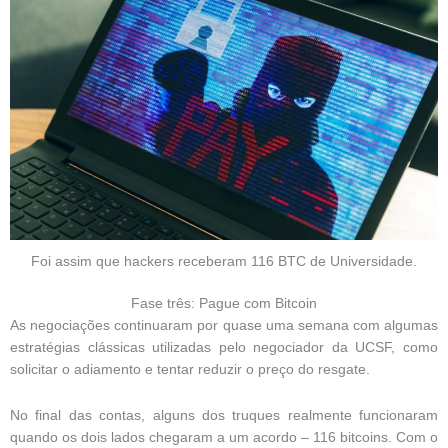
Foi assim que hackers receberam 116 BTC de Universidade.
Fase três: Pague com Bitcoin
As negociações continuaram por quase uma semana com algumas
estratégias clássicas utilizadas pelo negociador da UCSF, como
solicitar o adiamento e tentar reduzir o preço do resgate.
No final das contas, alguns dos truques realmente funcionaram
quando os dois lados chegaram a um acordo – 116 bitcoins. Com o