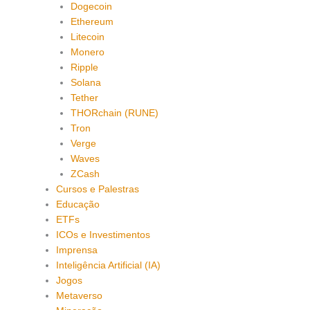
Dogecoin
Ethereum
Litecoin
Monero
Ripple
Solana
Tether
THORchain (RUNE)
Tron
Verge
Waves
ZCash
Cursos e Palestras
Educação
ETFs
ICOs e Investimentos
Imprensa
Inteligência Artificial (IA)
Jogos
Metaverso