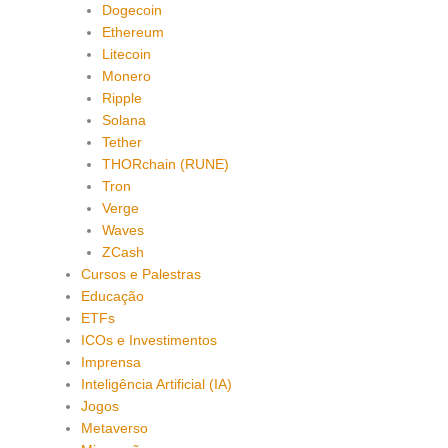
Dogecoin
Ethereum
Litecoin
Monero
Ripple
Solana
Tether
THORchain (RUNE)
Tron
Verge
Waves
ZCash
Cursos e Palestras
Educação
ETFs
ICOs e Investimentos
Imprensa
Inteligência Artificial (IA)
Jogos
Metaverso