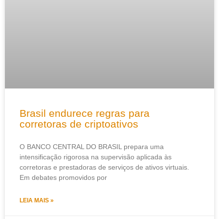
Brasil endurece regras para
corretoras de criptoativos
O BANCO CENTRAL DO BRASIL prepara uma
intensificação rigorosa na supervisão aplicada às
corretoras e prestadoras de serviços de ativos virtuais.
Em debates promovidos por
LEIA MAIS »