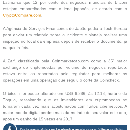
Estima-se que 12 por cento dos negócios mundiais de Bitcoin
estejam emparelhados com o iene japonês, de acordo com o
CryptoCompare.com
.
A Agência de Serviços Financeiros do Japão pediu à Tech Bureau
para enviar um relatório sobre o incidente e planeja realizar uma
inspeção no local da empresa depois de receber o documento, já
na quinta-feira.
A Zaif, classificada pela Coinmarketcap.com como a 35ª maior
exchange de criptomoedas por volume de negócios reportado,
estava entre as reportadas pelo regulador para melhorar as
operações em uma operação que seguiu o corte da Coincheck.
O bitcoin foi pouco alterado em US$ 6.386, às 12.13, horário de
Tóquio, ressaltando que os investidores em criptomoedas se
tornaram cada vez mais acostumados com furtos cibernéticos. A
maior moeda digital perdeu mais da metade de seu valor este ano,
após um ganho de 15 vezes em 2017.