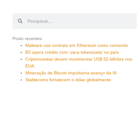
Pesquisar
Pesquisar
Posts recentes
Malware usa contrato em Ethereum como comando
B3 opera crédito com ‘vaca tokenizada’ no país
Criptomoedas devem movimentar US$ 55 bilhões nos
EUA
Mineração de Bitcoin impulsiona avanço da IA
Stablecoins fortalecem o dólar globalmente