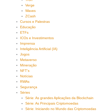
Verge
Waves
ZCash
Cursos e Palestras
Educação
ETFs
ICOs e Investimentos
Imprensa
Inteligência Artificial (IA)
Jogos
Metaverso
Mineração
NFT's
Notícias
RWAs
Segurança
Séries
Série: As grandes Aplicações da Blockchain
Série: As Principais Criptomoedas
Série: Iniciando no Mundo das Criptomoedas