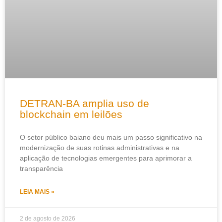
DETRAN-BA amplia uso de
blockchain em leilões
O setor público baiano deu mais um passo significativo na
modernização de suas rotinas administrativas e na
aplicação de tecnologias emergentes para aprimorar a
transparência
LEIA MAIS »
2 de agosto de 2026