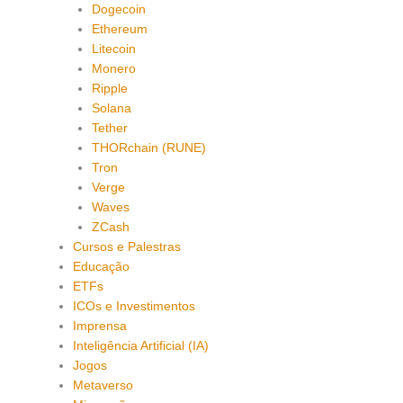
Dogecoin
Ethereum
Litecoin
Monero
Ripple
Solana
Tether
THORchain (RUNE)
Tron
Verge
Waves
ZCash
Cursos e Palestras
Educação
ETFs
ICOs e Investimentos
Imprensa
Inteligência Artificial (IA)
Jogos
Metaverso