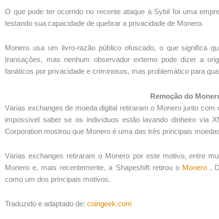
O que pode ter ocorrido no recente ataque à Sybil foi uma empre
testando sua capacidade de quebrar a privacidade de Monero.
Monero usa um livro-razão público ofuscado, o que significa qu
transações, mas nenhum observador externo pode dizer a orig
fanáticos por privacidade e criminosos, mas problemático para qua
Remoção do Moner
Várias exchanges de moeda digital retiraram o Monero junto com
impossível saber se os indivíduos estão lavando dinheiro via
Corporation mostrou que Monero é uma das três principais moeda
Várias exchanges retiraram o Monero por este motivo, entre muit
Monero e, mais recentemente, a Shapeshift retirou o
Monero
, D
como um dos principais motivos.
Traduzido e adaptado de:
coingeek.com