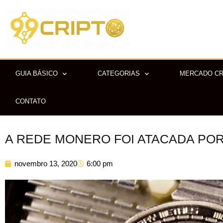
Ir
para
o
conteúdo
GUIA BÁSICO
CATEGORIAS
MERCADO C
CONTATO
A REDE MONERO FOI ATACADA PO
novembro 13, 2020
6:00 pm