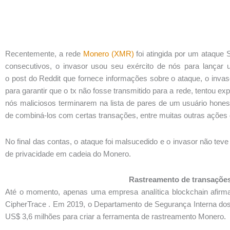
Recentemente, a rede
Monero (XMR)
foi atingida por um ataque S
consecutivos, o invasor usou seu exército de nós para lança
o post do Reddit que fornece informações sobre o ataque, o inva
para garantir que o tx não fosse transmitido para a rede, tentou e
nós maliciosos terminarem na lista de pares de um usuário honest
de combiná-los com certas transações, entre muitas outras ações
No final das contas, o ataque foi malsucedido e o invasor não t
de privacidade em cadeia do Monero.
Rastreamento de transaçõe
Até o momento, apenas uma empresa analítica blockchain afirm
CipherTrace . Em 2019, o Departamento de Segurança Interna dos
US$ 3,6 milhões para criar a ferramenta de rastreamento Monero.