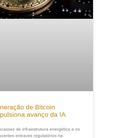
neração de Bitcoin
pulsiona avanço da IA
scassez de infraestrutura energética e os
scentes entraves regulatórios na