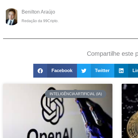
Benilton Araújo
Redação da 99Cripto.
Compartilhe este 
Facebook
Twitter
Li
INTELIGÊNCIA ARTIFICIAL (IA)