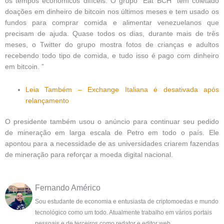
os tempos econômicos difíceis. O grupo “Eat BCH” tem coletado
doações em dinheiro de bitcoin nos últimos meses e tem usado os
fundos para comprar comida e alimentar venezuelanos que
precisam de ajuda. Quase todos os dias, durante mais de três
meses, o Twitter do grupo mostra fotos de crianças e adultos
recebendo todo tipo de comida, e tudo isso é pago com dinheiro
em bitcoin. ”
Leia Também – Exchange Italiana é desativada após
relançamento
O presidente também usou o anúncio para continuar seu pedido
de mineração em larga escala de Petro em todo o país. Ele
apontou para a necessidade de as universidades criarem fazendas
de mineração para reforçar a moeda digital nacional.
Fernando Américo
Sou estudante de economia e entusiasta de criptomoedas e mundo
tecnológico como um todo. Atualmente trabalho em vários portais
pessoais e de terceiros como redator e editor web.