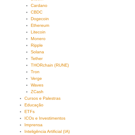
Cardano
CBDC
Dogecoin
Ethereum
Litecoin
Monero
Ripple
Solana
Tether
THORchain (RUNE)
Tron
Verge
Waves
ZCash
Cursos e Palestras
Educação
ETFs
ICOs e Investimentos
Imprensa
Inteligência Artificial (IA)