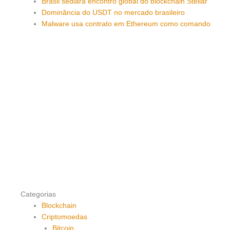
Brasil sediará encontro global do blockchain Stellar
Dominância do USDT no mercado brasileiro
Malware usa contrato em Ethereum como comando
Categorias
Blockchain
Criptomoedas
Bitcoin