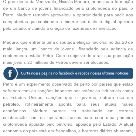
O presidente da Venezuela, Nicolás Maduro, anunciou a formação
de um banco de jovens financiado pela criptomoeda do país, o
Petro. Maduro também aproveitou a oportunidade para pedir aos
compatriotas que continuem a minerar seu dinheiro digital apoiado
pelo Estado, incluindo a criação de fazendas de mineração.
Maduro, que enfrenta uma disputada eleição nacional no dia 20 de
maio, lançou um “banco de jovens”, financiado pela agência de
criptomoeda estatal Petro. Com o objetivo de atrair sua população
mais jovem, 20 milhões de Petros devem ser alocados.
Petro é um experimento observado de perto por países que estão
sofrendo com as sanções impostas por potências industriais como
os Estados Unidos, sanções que o governo, outrora rico em
petróleo, rotineiramente aponta para seus atuais males
econômicos. Maduro parece ter trabalhado em estreita
colaboração com os operários russos para criar uma primeira
criptomoeda apoiada pelo petróleo, apoiada pelo Estado. A atual
economia do país está em frangalhos, e horrores diários abundam,