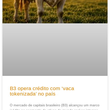
B3 opera crédito com ‘vaca
tokenizada’ no país
O mercado de capitais brasileiro (B3) alcançou um marco