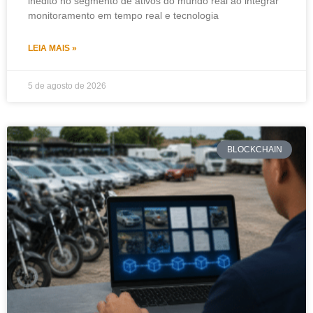
inédito no segmento de ativos do mundo real ao integrar
monitoramento em tempo real e tecnologia
LEIA MAIS »
5 de agosto de 2026
BLOCKCHAIN