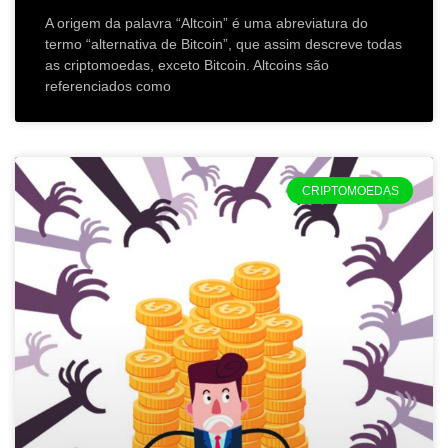
A origem da palavra “Altcoin” é uma abreviatura do
termo “alternativa de Bitcoin”, que assim descreve todas
as criptomoedas, exceto Bitcoin. Altcoins são
referenciados como
CRIPTOMOEDAS