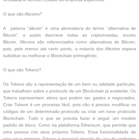
O que são Altcoins?
A palavra “altcoin” é uma abreviatura do termo “alternativa de
Bitcoin”, e assim descreve todas as criptomoedas, exceto
Bitcoin. Altcoins são referenciados como alternativas de Bitcoin,
pois, pelo menos até certo ponto, a maioria dos Altcoins espera
substituir ou melhorar o Blockchain primogênito.
O que são Tokens?
Os Tokens são a representação de um bem ou utilidade particular,
que trabalham sobre o protocolo de um Blockchain já existente. Os
Tokens representam ativos que podem ser gastos e negociados.
Criar Tokens é um processo fácil, pois não é preciso modificar os
códigos de um determinado protocolo ou criar um novo protocolo
Blockchain. Tudo o que se precisa fazer é seguir um modelo
padrão de bloco. Como na plataforma Ethereum, que permite que
uma pessoa crie seus próprios Tokens. Essa funcionalidade de
criar seus próprios Tokens é possível através do uso de contratos