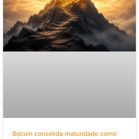
Bitcoin consolida maturidade como