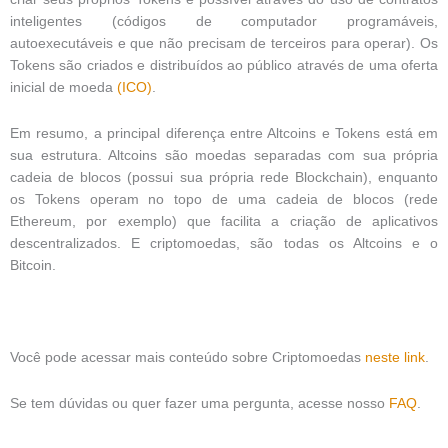
inteligentes (códigos de computador programáveis,
autoexecutáveis ​​e que não precisam de terceiros para operar). Os
Tokens são criados e distribuídos ao público através de uma oferta
inicial de moeda
(ICO)
.
Em resumo, a principal diferença entre Altcoins e Tokens está em
sua estrutura. Altcoins são moedas separadas com sua própria
cadeia de blocos (possui sua própria rede Blockchain), enquanto
os Tokens operam no topo de uma cadeia de blocos (rede
Ethereum, por exemplo) que facilita a criação de aplicativos
descentralizados. E criptomoedas, são todas os Altcoins e o
Bitcoin.
Você pode acessar mais conteúdo sobre Criptomoedas
neste link
.
Se tem dúvidas ou quer fazer uma pergunta, acesse nosso
FAQ
.