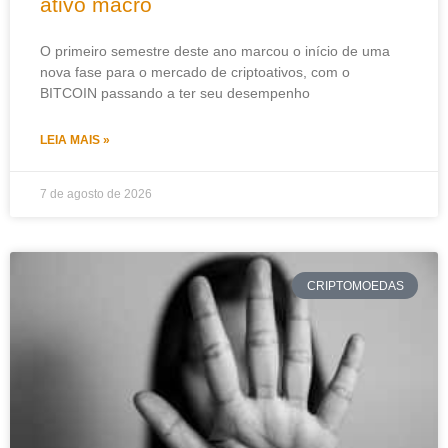
ativo macro
O primeiro semestre deste ano marcou o início de uma
nova fase para o mercado de criptoativos, com o
BITCOIN passando a ter seu desempenho
LEIA MAIS »
7 de agosto de 2026
CRIPTOMOEDAS