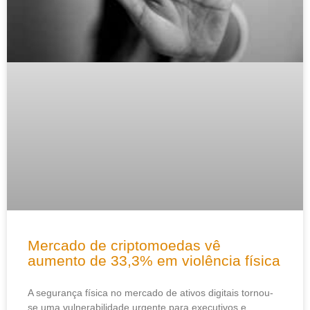
Mercado de criptomoedas vê
aumento de 33,3% em violência física
A segurança física no mercado de ativos digitais tornou-
se uma vulnerabilidade urgente para executivos e