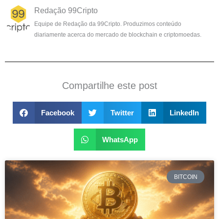
Redação 99Cripto
Equipe de Redação da 99Cripto. Produzimos conteúdo
diariamente acerca do mercado de blockchain e criptomoedas.
Compartilhe este post
Facebook
Twitter
LinkedIn
WhatsApp
BITCOIN