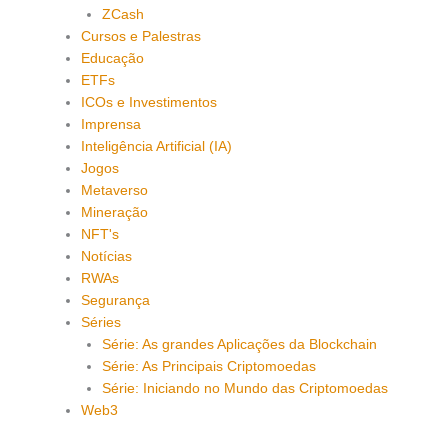
ZCash
Cursos e Palestras
Educação
ETFs
ICOs e Investimentos
Imprensa
Inteligência Artificial (IA)
Jogos
Metaverso
Mineração
NFT's
Notícias
RWAs
Segurança
Séries
Série: As grandes Aplicações da Blockchain
Série: As Principais Criptomoedas
Série: Iniciando no Mundo das Criptomoedas
Web3