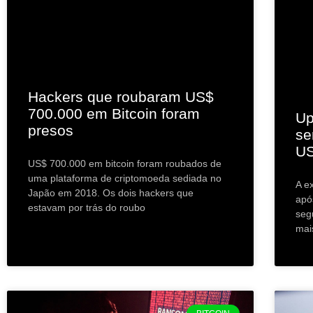
Hackers que roubaram US$
700.000 em Bitcoin foram
Up
presos
se
US
US$ 700.000 em bitcoin foram roubados de
uma plataforma de criptomoeda sediada no
A e
Japão em 2018. Os dois hackers que
apó
estavam por trás do roubo
seg
mai