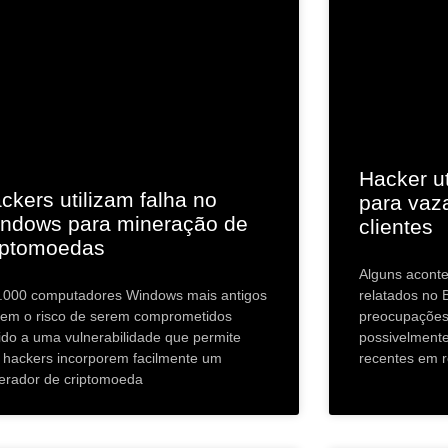
Hacker ut
ckers utilizam falha no
para vaz
ndows para mineração de
clientes
iptomoedas
Alguns acont
relatados no 
.000 computadores Windows mais antigos
preocupações 
rem o risco de serem comprometidos
possivelment
ido a uma vulnerabilidade que permite
recentes em 
 hackers incorporem facilmente um
erador de criptomoeda