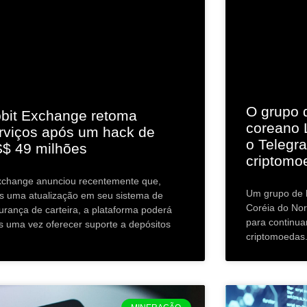
O grupo 
bit Exchange retoma
coreano 
rviços após um hack de
o Telegr
$ 49 milhões
criptomo
xchange anunciou recentemente que,
Um grupo de h
s uma atualização em seu sistema de
Coréia do Nor
urança de carteira, a plataforma poderá
para continu
s uma vez oferecer suporte a depósitos
criptomoedas