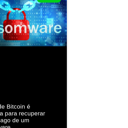
de Bitcoin é
a para recuperar
pago de um
are