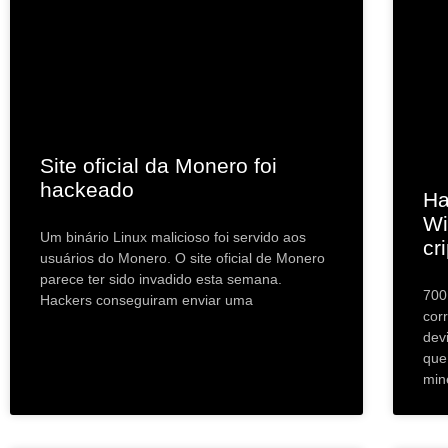
Site oficial da Monero foi
hackeado
Ha
Wi
Um binário Linux malicioso foi servido aos
cr
usuários do Monero. O site oficial de Monero
parece ter sido invadido esta semana.
700
Hackers conseguiram enviar uma
cor
dev
que
min