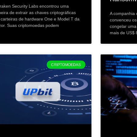
raken Security Labs encontrou uma
eira de extrair as chaves criptográficas
A companhia 
 carteiras de hardware One e Model T da
convenceu os 
zor. Suas criptomoedas podem
congelar uma 
mais de US$ 
CRIPTOMOEDAS