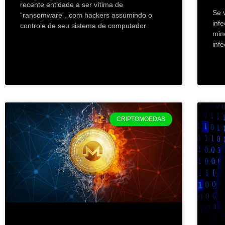
recente entidade a ser vítima de
Se 
“ransomware“, com hackers assumindo o
inf
controle de seu sistema de computador
min
inf
CRIPTOMOEDAS