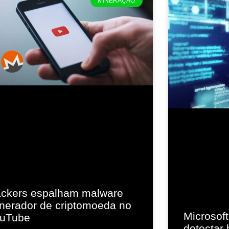
MINERAÇÃO
ckers espalham malware
nerador de criptomoeda no
Microsof
uTube
detectar