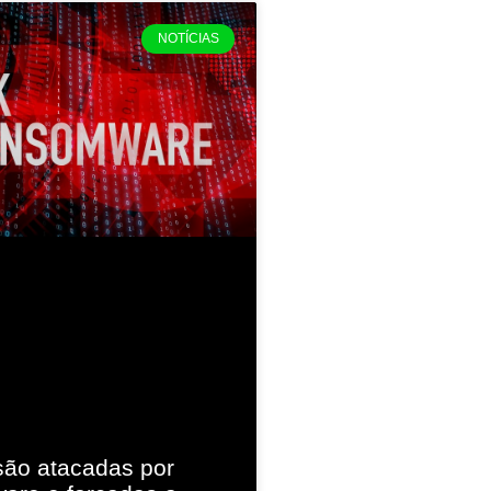
NOTÍCIAS
são atacadas por