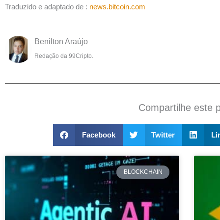
Traduzido e adaptado de :
news.bitcoin.com
Benilton Araújo
Redação da 99Cripto.
Compartilhe este 
Facebook
Twitter
Li
BLOCKCHAIN