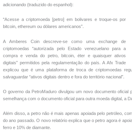
adicionando (traduzido do espanhol):
“Acesse a criptomoeda [petro] em bolivares e troque-os por
bitcoin, ethereum ou dólares americanos”.
A Amberes Coin descreve-se como uma exchange de
criptomoedas “autorizada pelo Estado venezuelano para a
compra e venda do petro, bitcoin, éter e quaisquer ativos
digitais” permitidos pela regulamentação do país. A Afx Trade
explicou que é uma plataforma de troca de criptomoedas reg
salvaguardar “ativos digitais dentro e fora do território nacional”.
O governo da PetroMaduro divulgou um novo documento oficial pa
semelhança com o documento oficial para outra moeda digital, a 
Além disso, a petro não é mais apenas apoiada pelo petróleo, co
do ano passado. O novo relatório explica que o petro agora é apo
ferro e 10% de diamante.