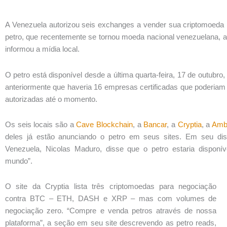
A Venezuela autorizou seis exchanges a vender sua criptomoeda 
petro, que recentemente se tornou moeda nacional venezuelana, 
informou a mídia local.
O petro está disponível desde a última quarta-feira, 17 de outubr
anteriormente que haveria 16 empresas certificadas que poderiam 
autorizadas até o momento.
Os seis locais são a
Cave Blockchain
, a
Bancar
, a
Cryptia
, a
Amb
deles já estão anunciando o petro em seus sites. Em seu dis
Venezuela, Nicolas Maduro, disse que o petro estaria dispon
mundo”.
O site da Cryptia lista três criptomoedas para negociação
contra BTC – ETH, DASH e XRP – mas com volumes de
negociação zero. “Compre e venda petros através de nossa
plataforma”, a seção em seu site descrevendo as petro reads,