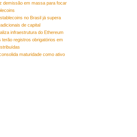
z demissão em massa para focar
lecoins
stablecoins no Brasil já supera
radicionais de capital
ualiza infraestrutura do Ethereum
 terão registros obrigatórios em
istribuídas
 consolida maturidade como ativo