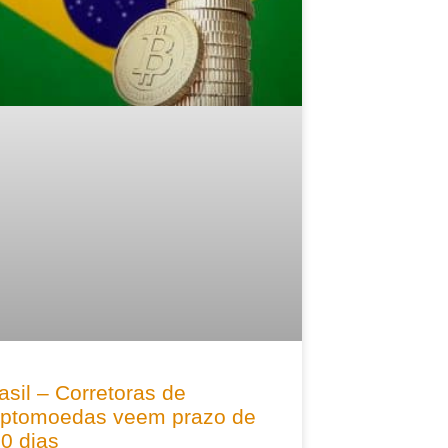
asil – Corretoras de
iptomoedas veem prazo de
0 dias