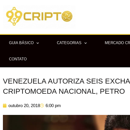
Ir
para
o
conteúdo
GUIA BÁSICO
CATEGORIAS
MERCADO C
CONTATO
VENEZUELA AUTORIZA SEIS EXCH
CRIPTOMOEDA NACIONAL, PETRO
outubro 20, 2018
6:00 pm