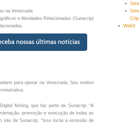
Séri
Séri
das na Venezuela
Cri
gráficos e Atividades Relacionadas (Sunacrip)
Web3
elacionadas.
uelano para operar na Venezuela. Seu motivo
inistrativa.
Digital Mining, que faz parte da Sunacrip. “A
coordenação, promoção e execução de todas as
o site da Sunacrip. “Isso inclui a emissão de