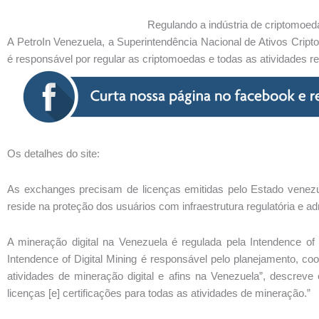
Regulando a indústria de criptomoe
A PetroIn Venezuela, a Superintendência Nacional de Ativos Cripto
é responsável por regular as criptomoedas e todas as atividades r
Os detalhes do site:
As exchanges precisam de licenças emitidas pelo Estado venez
reside na proteção dos usuários com infraestrutura regulatória e adm
A mineração digital na Venezuela é regulada pela Intendence of 
Intendence of Digital Mining é responsável pelo planejamento, 
atividades de mineração digital e afins na Venezuela”, descreve 
licenças [e] certificações para todas as atividades de mineração.”