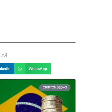
post
nkedIn
WhatsApp
CRIPTOMOEDAS