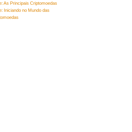
e: As Principais Criptomoedas
e: Iniciando no Mundo das
ptomoedas