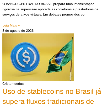
O BANCO CENTRAL DO BRASIL prepara uma intensificação
rigorosa na supervisão aplicada às corretoras e prestadoras de
serviços de ativos virtuais. Em debates promovidos por
Leia Mais »
3 de agosto de 2026
Criptomoedas
Uso de stablecoins no Brasil já
supera fluxos tradicionais de