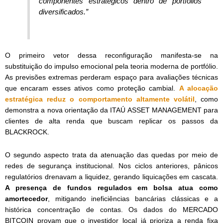
componentes estratégicos dentro de portfólios
diversificados.”
O primeiro vetor dessa reconfiguração manifesta-se na
substituição do impulso emocional pela teoria moderna de portfólio.
As previsões extremas perderam espaço para avaliações técnicas
que encaram esses ativos como proteção cambial.
A alocação
estratégica reduz o comportamento altamente volátil
, como
demonstra a nova orientação da ITAÚ ASSET MANAGEMENT para
clientes de alta renda que buscam replicar os passos da
BLACKROCK.
O segundo aspecto trata da atenuação das quedas por meio de
redes de segurança institucional. Nos ciclos anteriores, pânicos
regulatórios drenavam a liquidez, gerando liquicações em cascata.
A presença de fundos regulados em bolsa atua como
amortecedor
, mitigando ineficiências bancárias clássicas e a
histórica concentração de contas. Os dados do MERCADO
BITCOIN provam que o investidor local já prioriza a renda fixa