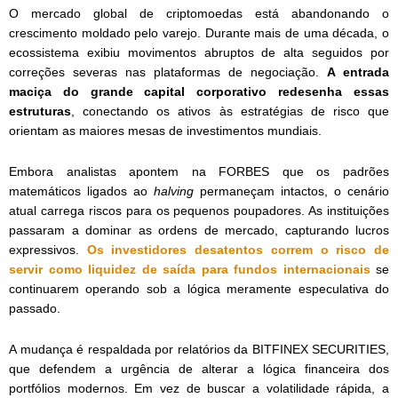
O mercado global de criptomoedas está abandonando o
crescimento moldado pelo varejo. Durante mais de uma década, o
ecossistema exibiu movimentos abruptos de alta seguidos por
correções severas nas plataformas de negociação.
A entrada
maciça do grande capital corporativo redesenha essas
estruturas
, conectando os ativos às estratégias de risco que
orientam as maiores mesas de investimentos mundiais.
Embora analistas apontem na FORBES que os padrões
matemáticos ligados ao
halving
permaneçam intactos, o cenário
atual carrega riscos para os pequenos poupadores. As instituições
passaram a dominar as ordens de mercado, capturando lucros
expressivos.
Os investidores desatentos correm o risco de
servir como liquidez de saída para fundos internacionais
se
continuarem operando sob a lógica meramente especulativa do
passado.
A mudança é respaldada por relatórios da BITFINEX SECURITIES,
que defendem a urgência de alterar a lógica financeira dos
portfólios modernos. Em vez de buscar a volatilidade rápida, a