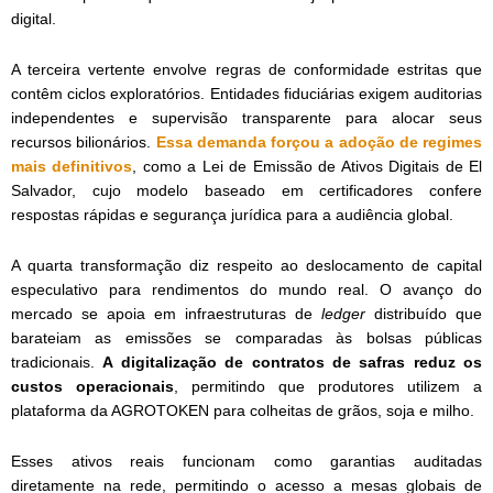
digital.
A terceira vertente envolve regras de conformidade estritas que
contêm ciclos exploratórios. Entidades fiduciárias exigem auditorias
independentes e supervisão transparente para alocar seus
recursos bilionários.
Essa demanda forçou a adoção de regimes
mais definitivos
, como a Lei de Emissão de Ativos Digitais de El
Salvador, cujo modelo baseado em certificadores confere
respostas rápidas e segurança jurídica para a audiência global.
A quarta transformação diz respeito ao deslocamento de capital
especulativo para rendimentos do mundo real. O avanço do
mercado se apoia em infraestruturas de
ledger
distribuído que
barateiam as emissões se comparadas às bolsas públicas
tradicionais.
A digitalização de contratos de safras reduz os
custos operacionais
, permitindo que produtores utilizem a
plataforma da AGROTOKEN para colheitas de grãos, soja e milho.
Esses ativos reais funcionam como garantias auditadas
diretamente na rede, permitindo o acesso a mesas globais de