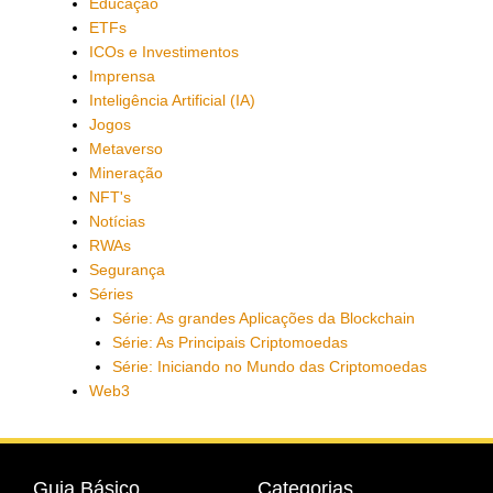
Educação
ETFs
ICOs e Investimentos
Imprensa
Inteligência Artificial (IA)
Jogos
Metaverso
Mineração
NFT's
Notícias
RWAs
Segurança
Séries
Série: As grandes Aplicações da Blockchain
Série: As Principais Criptomoedas
Série: Iniciando no Mundo das Criptomoedas
Web3
Guia Básico
Categorias