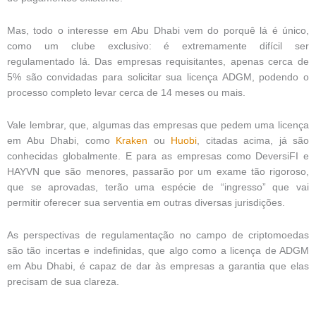
Mas, todo o interesse em Abu Dhabi vem do porquê lá é único,
como um clube exclusivo: é extremamente difícil ser
regulamentado lá. Das empresas requisitantes, apenas cerca de
5% são convidadas para solicitar sua licença ADGM, podendo o
processo completo levar cerca de 14 meses ou mais.
Vale lembrar, que, algumas das empresas que pedem uma licença
em Abu Dhabi, como
Kraken
ou
Huobi
, citadas acima, já são
conhecidas globalmente. E para as empresas como DeversiFI e
HAYVN que são menores, passarão por um exame tão rigoroso,
que se aprovadas, terão uma espécie de “ingresso” que vai
permitir oferecer sua serventia em outras diversas jurisdições.
As perspectivas de regulamentação no campo de criptomoedas
são tão incertas e indefinidas, que algo como a licença de ADGM
em Abu Dhabi, é capaz de dar às empresas a garantia que elas
precisam de sua clareza.