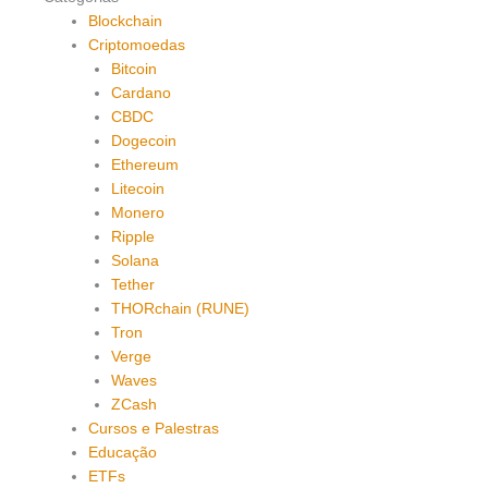
Blockchain
Criptomoedas
Bitcoin
Cardano
CBDC
Dogecoin
Ethereum
Litecoin
Monero
Ripple
Solana
Tether
THORchain (RUNE)
Tron
Verge
Waves
ZCash
Cursos e Palestras
Educação
ETFs