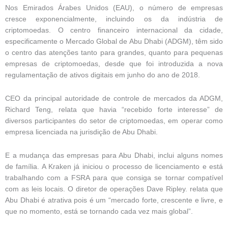
Nos Emirados Árabes Unidos (EAU), o número de empresas
cresce exponencialmente, incluindo os da indústria de
criptomoedas. O centro financeiro internacional da cidade,
especificamente o Mercado Global de Abu Dhabi (ADGM), têm sido
o centro das atenções tanto para grandes, quanto para pequenas
empresas de criptomoedas, desde que foi introduzida a nova
regulamentação de ativos digitais em junho do ano de 2018.
CEO da principal autoridade de controle de mercados da ADGM,
Richard Teng, relata que havia “recebido forte interesse” de
diversos participantes do setor de criptomoedas, em operar como
empresa licenciada na jurisdição de Abu Dhabi.
E a mudança das empresas para Abu Dhabi, inclui alguns nomes
de família. A Kraken já iniciou o processo de licenciamento e está
trabalhando com a FSRA para que consiga se tornar compatível
com as leis locais. O diretor de operações Dave Ripley. relata que
Abu Dhabi é atrativa pois é um “mercado forte, crescente e livre, e
que no momento, está se tornando cada vez mais global”.