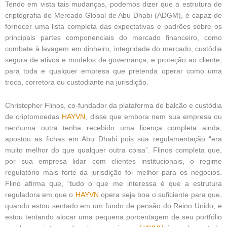
Tendo em vista tais mudanças, podemos dizer que a estrutura de
criptografia do Mercado Global de Abu Dhabi (ADGM), é capaz de
fornecer uma lista completa das expectativas e padrões sobre os
principais partes componenciais do mercado financeiro, como
combate à lavagem em dinheiro, integridade do mercado, custódia
segura de ativos e modelos de governança, e proteção ao cliente,
para toda e qualquer empresa que pretenda operar como uma
troca, corretora ou custodiante na jurisdição.
Christopher Flinos, co-fundador da plataforma de balcão e custódia
de criptomoedas
HAYVN
, disse que embora nem sua empresa ou
nenhuma outra tenha recebido uma licença completa ainda,
apostou as fichas em Abu Dhabi pois sua regulamentação “era
muito melhor do que qualquer outra coisa”. Flinos completa que,
por sua empresa lidar com clientes institucionais, o regime
regulatório mais forte da jurisdição foi melhor para os negócios.
Flino afirma que, “tudo o que me interessa é que a estrutura
reguladora em que o
HAYVN
opera seja boa o suficiente para que,
quando estou sentado em um fundo de pensão do Reino Unido, e
estou tentando alocar uma pequena porcentagem de seu portfólio