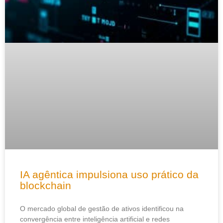
IA agêntica impulsiona uso prático da
blockchain
O mercado global de gestão de ativos identificou na
convergência entre inteligência artificial e redes