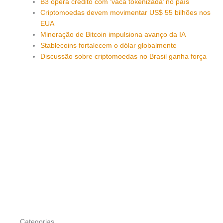
B3 opera crédito com ‘vaca tokenizada’ no país
Criptomoedas devem movimentar US$ 55 bilhões nos
EUA
Mineração de Bitcoin impulsiona avanço da IA
Stablecoins fortalecem o dólar globalmente
Discussão sobre criptomoedas no Brasil ganha força
Categorias