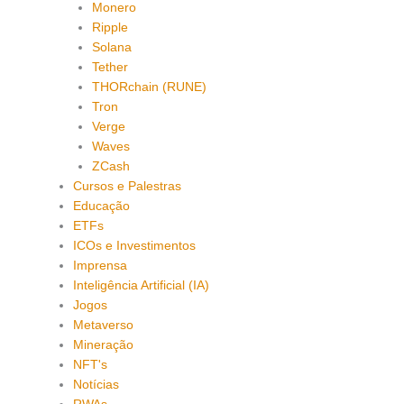
Monero
Ripple
Solana
Tether
THORchain (RUNE)
Tron
Verge
Waves
ZCash
Cursos e Palestras
Educação
ETFs
ICOs e Investimentos
Imprensa
Inteligência Artificial (IA)
Jogos
Metaverso
Mineração
NFT's
Notícias