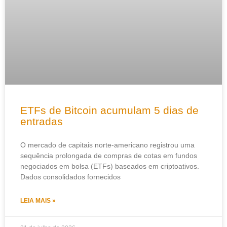
ETFs de Bitcoin acumulam 5 dias de
entradas
O mercado de capitais norte-americano registrou uma
sequência prolongada de compras de cotas em fundos
negociados em bolsa (ETFs) baseados em criptoativos.
Dados consolidados fornecidos
LEIA MAIS »