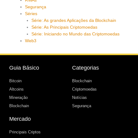
RWAs
Segurança
Séries
Série: As grandes Aplicações da Blockchain
Série: As Principais Criptomoedas
Série: Iniciando no Mundo das Criptomoedas
Web3
Guia Básico
Categorias
Bitcoin
Blockchain
Altcoins
Criptomoedas
Mineração
Notícias
Blockchain
Segurança
Mercado
Principais Criptos