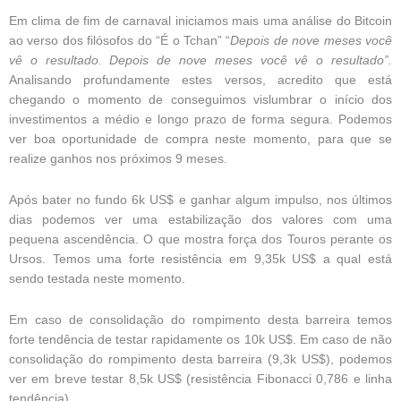
Em clima de fim de carnaval iniciamos mais uma análise do Bitcoin
ao verso dos filósofos do “É o Tchan” “
Depois de nove meses você
vê o resultado. Depois de nove meses você vê o resultado”.
Analisando profundamente estes versos, acredito que está
chegando o momento de conseguimos vislumbrar o início dos
investimentos a médio e longo prazo de forma segura. Podemos
ver boa oportunidade de compra neste momento, para que se
realize ganhos nos próximos 9 meses.
Após bater no fundo 6k US$ e ganhar algum impulso, nos últimos
dias podemos ver uma estabilização dos valores com uma
pequena ascendência. O que mostra força dos Touros perante os
Ursos. Temos uma forte resistência em 9,35k US$ a qual está
sendo testada neste momento.
Em caso de consolidação do rompimento desta barreira temos
forte tendência de testar rapidamente os 10k US$. Em caso de não
consolidação do rompimento desta barreira (9,3k US$), podemos
ver em breve testar 8,5k US$ (resistência Fibonacci 0,786 e linha
tendência).