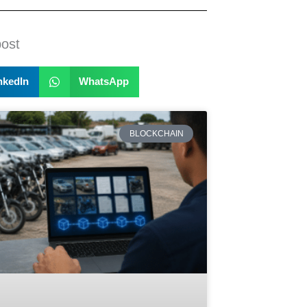
post
nkedIn
WhatsApp
BLOCKCHAIN