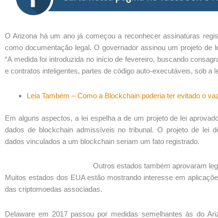
O Arizona há um ano já começou a reconhecer assinaturas regist
como documentação legal. O governador assinou um projeto de le
“A medida foi introduzida no início de fevereiro, buscando consag
e contratos inteligentes, partes de código auto-executáveis, sob a le
Leia Também – Como a Blockchain poderia ter evitado o v
Em alguns aspectos, a lei espelha a de um projeto de lei aprova
dados de blockchain admissíveis no tribunal. O projeto de lei
dados vinculados a um blockchain seriam um fato registrado.
Outros estados também aprovaram legi
Muitos estados dos EUA estão mostrando interesse em aplicaçõe
das criptomoedas associadas.
Delaware em 2017 passou por medidas semelhantes às do Ariz