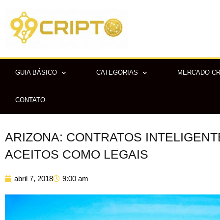
Ir
para
o
conteúdo
GUIA BÁSICO
CATEGORIAS
MERCADO C
CONTATO
ARIZONA: CONTRATOS INTELIGENT
ACEITOS COMO LEGAIS
abril 7, 2018
9:00 am