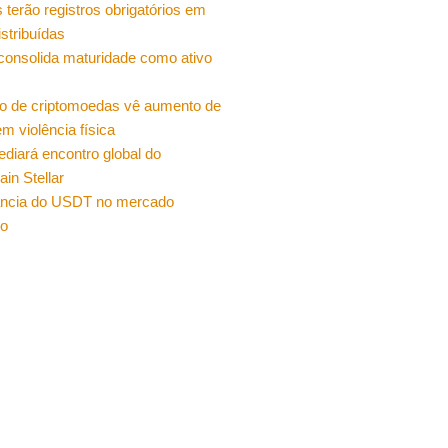
 terão registros obrigatórios em
istribuídas
 consolida maturidade como ativo
o de criptomoedas vê aumento de
m violência física
sediará encontro global do
ain Stellar
ncia do USDT no mercado
ro