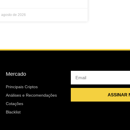
e agosto de 2026
Mercado
Email
Principais Criptos
ASSINAR
Análises e Recomendações
Cotações
Blacklist