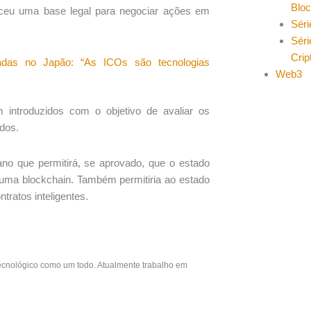
Blo
neceu uma base legal para negociar ações em
Séri
Séri
Cri
adas no Japão: “As ICOs são tecnologias
Web3
 introduzidos com o objetivo de avaliar os
dos.
ano que permitirá, se aprovado, que o estado
uma blockchain. Também permitiria ao estado
ntratos inteligentes.
ecnológico como um todo. Atualmente trabalho em