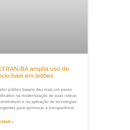
TRAN-BA amplia uso de
ockchain em leilões
etor público baiano deu mais um passo
nificativo na modernização de suas rotinas
inistrativas e na aplicação de tecnologias
rgentes para aprimorar a transparência
A MAIS »