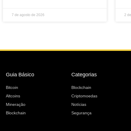
7 de agosto de 2026
2 d
Guia Básico
Categorias
Bitcoin
Blockchain
Altcoins
Criptomoedas
Mineração
Notícias
Blockchain
Segurança