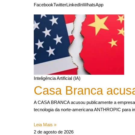
Facebook
Twitter
LinkedIn
WhatsApp
Inteligência Artificial (IA)
Casa Branca acusa
A CASA BRANCA acusou publicamente a empresa c
tecnologia da norte-americana ANTHROPIC para im
Leia Mais »
2 de agosto de 2026