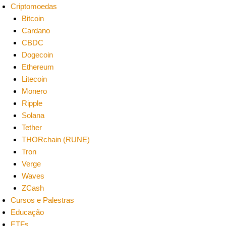
Criptomoedas
Bitcoin
Cardano
CBDC
Dogecoin
Ethereum
Litecoin
Monero
Ripple
Solana
Tether
THORchain (RUNE)
Tron
Verge
Waves
ZCash
Cursos e Palestras
Educação
ETFs