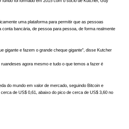
 O fundo foi formado em 2015 com o sócio de Kutcher, Guy
icamente uma plataforma para permitir que as pessoas
a conta bancária, de pessoa para pessoa, de forma realmente
 gigante e fazem o grande cheque gigante”, disse Kutcher
s ruandeses agora mesmo e tudo o que temos a fazer é
oeda do mundo em valor de mercado, seguindo Bitcoin e
 cerca de US$ 0,61, abaixo do pico de cerca de US$ 3,60 no