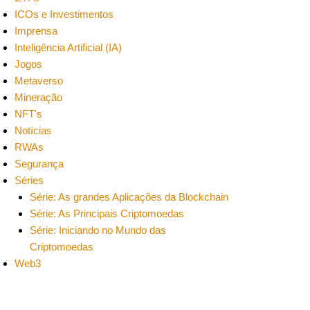
ICOs e Investimentos
Imprensa
Inteligência Artificial (IA)
Jogos
Metaverso
Mineração
NFT's
Notícias
RWAs
Segurança
Séries
Série: As grandes Aplicações da Blockchain
Série: As Principais Criptomoedas
Série: Iniciando no Mundo das
Criptomoedas
Web3