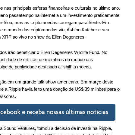
as principais esferas financeiras e culturais no último ano.
queno passatempo na internet a um investimento praticamente
 esfriou, mas as criptomoedas carregam para frente. Em
ue o mundo das criptomoedas viu, Ashton Kutcher e seu
m XRP ao vivo no show da Ellen Degeneres.
dos irão beneficiar o Ellen Degeneres Wildlife Fund. No
uantidade de críticas de membros do mundo das
pe de publicidade destinado a “shill” a moeda.
rição em um grande talk show americano. Em março deste
e a Ripple havia feito uma doação de US$ 39 milhões para o
essores.
a Sound Ventures, tomou a decisão de investir na Ripple,