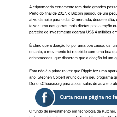
A criptomoeda certamente tem dado grandes passos n
Perto do final de 2017, o Bitcoin passou de um pe
ativo da noite para o dia. O mercado, desde então,
talvez uma das garras mais diretas pela atenção q
parceiro de investimento doaram US$ 4 milhões e
É claro que a doação foi por uma boa causa, os fun
entanto, o movimento foi recebido com uma boa q
criptomoedas, que disseram que a doação foi um gol
Esta não é a primeira vez que Ripple fez uma apa
ano, Stephen Colbert anunciou em seu programa qu
DonorsChoose.org para apoiar salas de aula e prof
O fundo de investimento em tecnologia da Kutcher, 