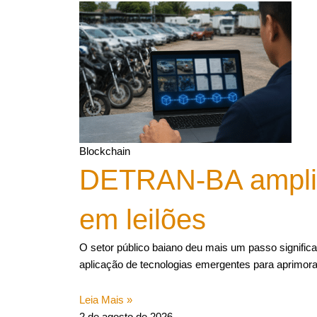
Blockchain
DETRAN-BA amplia
em leilões
O setor público baiano deu mais um passo significa
aplicação de tecnologias emergentes para aprimora
Leia Mais »
2 de agosto de 2026