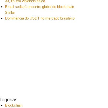
33,3% em violência física
Brasil sediará encontro global do blockchain
Stellar
Dominância do USDT no mercado brasileiro
tegorias
Blockchain