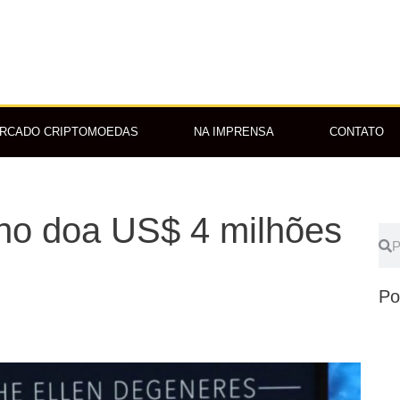
RCADO CRIPTOMOEDAS
NA IMPRENSA
CONTATO
ano doa US$ 4 milhões
Pes
P
Po