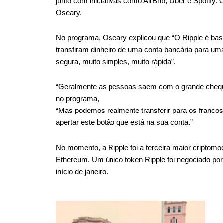
junto com iniciativas como AirBnb, Uber e Spotify.
Oseary.
No programa, Oseary explicou que “O Ripple é bas
transfiram dinheiro de uma conta bancária para um
segura, muito simples, muito rápida”.
“Geralmente as pessoas saem com o grande cheque
no programa,
“Mas podemos realmente transferir para os franco
apertar este botão que está na sua conta.”
No momento, a Ripple foi a terceira maior criptom
Ethereum. Um único token Ripple foi negociado por
início de janeiro.