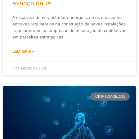
avanço da IA
A escassez de infraestrutura energética e os crescentes
entraves regulatórios na construção de novas instalações
transformaram as empresas de mineração de criptoativos
em parceiras estratégicas
LEIA MAIS »
5 de agosto de 2026
CRIPTOMOEDAS