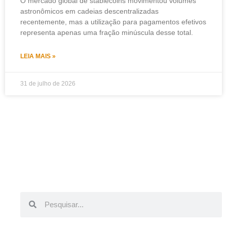
O mercado global de stablecoins movimentou volumes
astronômicos em cadeias descentralizadas
recentemente, mas a utilização para pagamentos efetivos
representa apenas uma fração minúscula desse total.
LEIA MAIS »
31 de julho de 2026
Pesquisar
Pesquisar