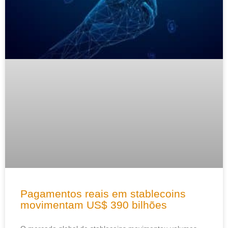
Pagamentos reais em stablecoins
movimentam US$ 390 bilhões