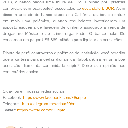
2013, o banco pagou uma multa de US$ 1 bilhão por “práticas
comerciais sem escrúpulos” associadas ao
escândalo LIBOR
. Além
disso, a unidade do banco situada na Califórnia acabou de entrar
em mais uma polêmica, quando reguladores investigaram um
suposto esquema de lavagem de dinheiro associado à venda de
drogas no México e ao crime organizado. O banco holandês
concordou em pagar US$ 369 milhões para liquidar as acusações.
Diante do perfil controverso e polêmico da instituição, você acredita
que a carteira para moedas digitais da Rabobank irá ter uma boa
aceitação diante da comunidade cripto? Deixe sua opinião nos
comentários abaixo.
___________________________________
Siga-nos em nossas redes sociais:
Facebook:
https://www.facebook.com/99cripto
Telegram:
http://telegram.me/cripto99br
Twitter:
https://twitter.com/99Cripto