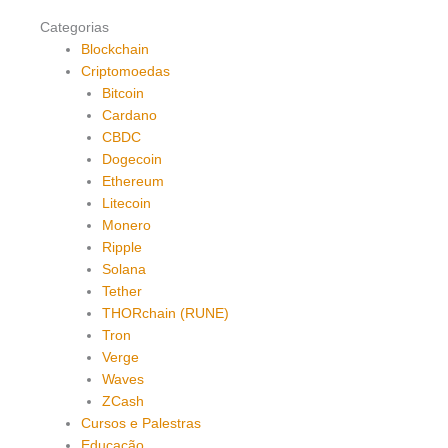
Categorias
Blockchain
Criptomoedas
Bitcoin
Cardano
CBDC
Dogecoin
Ethereum
Litecoin
Monero
Ripple
Solana
Tether
THORchain (RUNE)
Tron
Verge
Waves
ZCash
Cursos e Palestras
Educação