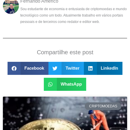
Fernando Américo
Sou estudante de economia e entusiasta de criptomoedas e mundo
tecnológico como um todo. Atualmente trabalho em vários portais
pessoais e de terceiros como redator e editor web.
Compartilhe este post
Facebook
Twitter
LinkedIn
WhatsApp
CRIPTOMOEDAS