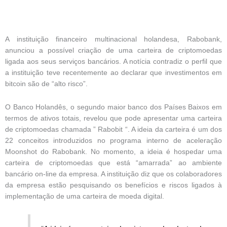
A instituição financeiro multinacional holandesa, Rabobank,
anunciou a possível criação de uma carteira de criptomoedas
ligada aos seus serviços bancários. A notícia contradiz o perfil que
a instituição teve recentemente ao declarar que investimentos em
bitcoin são de “alto risco”.
O Banco Holandês, o segundo maior banco dos Países Baixos em
termos de ativos totais, revelou que pode apresentar uma carteira
de criptomoedas chamada ” Rabobit “. A ideia da carteira é um dos
22 conceitos introduzidos no programa interno de aceleração
Moonshot do Rabobank. No momento, a ideia é hospedar uma
carteira de criptomoedas que está “amarrada” ao ambiente
bancário on-line da empresa. A instituição diz que os colaboradores
da empresa estão pesquisando os benefícios e riscos ligados à
implementação de uma carteira de moeda digital.